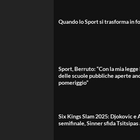
Quando lo Sport si trasforma in fo
Sport, Berruto: “Con la mia legge 
delle scuole pubbliche aperte anc
pomeriggio”
Six Kings Slam 2025: Djokovic e A
semifinale, Sinner sfida Tsitsipas 