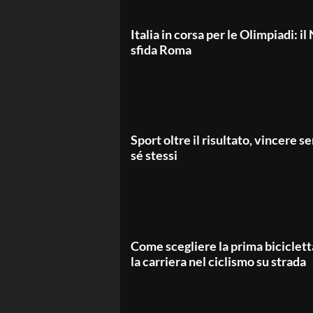
Italia in corsa per le Olimpiadi: 
sfida Roma
Sport oltre il risultato, vincere 
sé stessi
Come scegliere la prima bicicletta
la carriera nel ciclismo su strada