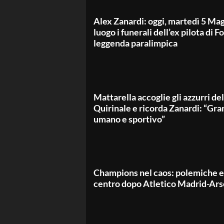
Alex Zanardi: oggi, martedì 5 Ma
luogo i funerali dell’ex pilota di F
leggenda paralimpica
Mattarella accoglie gli azzurri del
Quirinale e ricorda Zanardi: “Gr
umano e sportivo”
Champions nel caos: polemiche e
centro dopo Atletico Madrid-Ars