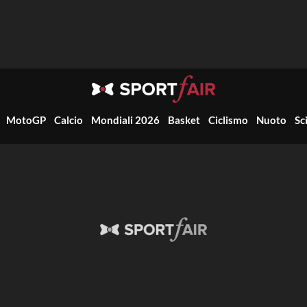
MotoGP
Calcio
Mondiali 2026
Basket
Ciclismo
Nuoto
Sc