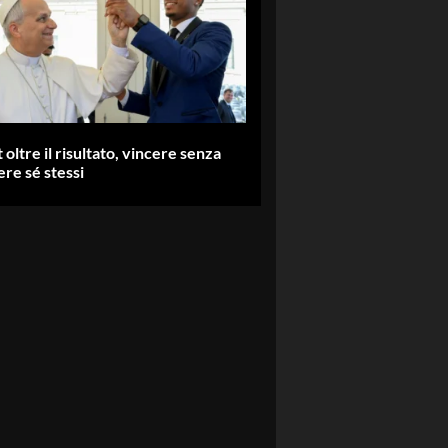
 oltre il risultato, vincere senza
re sé stessi