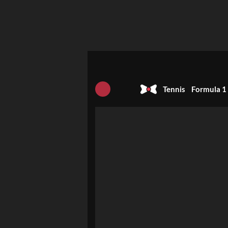
Tennis
Formula 1