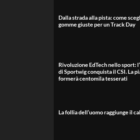
Dalla strada alla pista: come scegl
gomme giuste per un Track Day
Rivoluzione EdTech nello sport: 
di Sportwig conquista il CSI. La p
formerà centomila tesserati
La follia dell’uomo raggiunge il ca