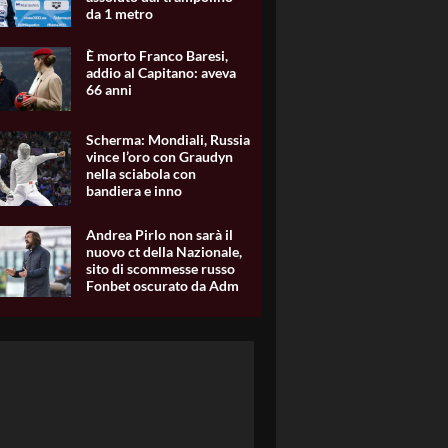
da 1 metro
È morto Franco Baresi,
addio al Capitano: aveva
66 anni
Scherma: Mondiali, Russia
vince l’oro con Graudyn
nella sciabola con
bandiera e inno
Andrea Pirlo non sarà il
nuovo ct della Nazionale,
sito di scommesse russo
Fonbet oscurato da Adm