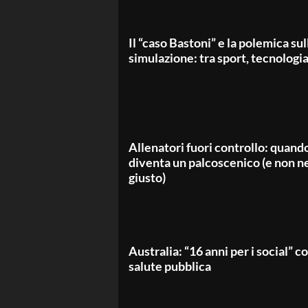
Il “caso Bastoni” e la polemica sul
simulazione: tra sport, tecnolog
Allenatori fuori controllo: quand
diventa un palcoscenico (e non n
giusto)
Australia: “16 anni per i social” c
salute pubblica