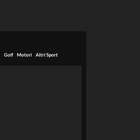
i
Golf
Motori
Altri Sport