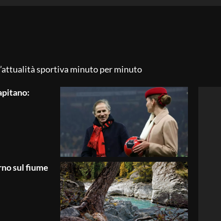
 l’attualità sportiva minuto per minuto
apitano:
rno sul fiume