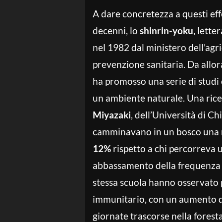
A dare concretezza a questi eff
decenni, lo
shinrin-yoku
, lett
nel 1982 dal ministero dell’agr
prevenzione sanitaria. Da allor
ha promosso una serie di studi
un ambiente naturale. Una rice
Miyazaki
, dell’Università di Ch
camminavano in un bosco una rid
12%
rispetto a chi percorreva
abbassamento della frequenza ca
stessa scuola hanno osservato
immunitario, con un aumento de
giornate trascorse nella fores