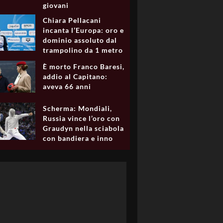
giovani
Chiara Pellacani
incanta l’Europa: oro e
dominio assoluto dal
trampolino da 1 metro
È morto Franco Baresi,
addio al Capitano:
aveva 66 anni
Scherma: Mondiali,
Russia vince l’oro con
Graudyn nella sciabola
con bandiera e inno