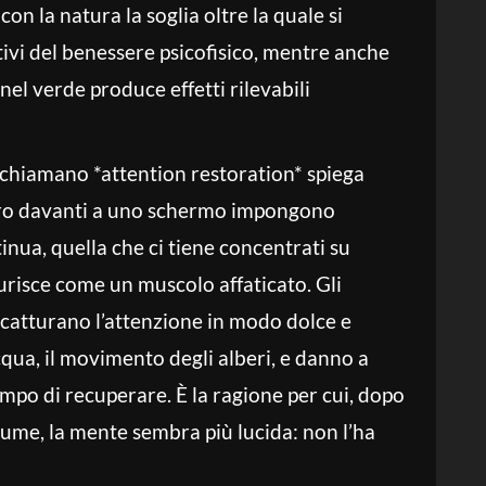
on la natura la soglia oltre la quale si
ivi del benessere psicofisico, mentre anche
nel verde produce effetti rilevabili
 chiamano *attention restoration* spiega
voro davanti a uno schermo impongono
inua, quella che ci tiene concentrati su
aurisce come un muscolo affaticato. Gli
, catturano l’attenzione in modo dolce e
cqua, il movimento degli alberi, e danno a
empo di recuperare. È la ragione per cui, dopo
iume, la mente sembra più lucida: non l’ha