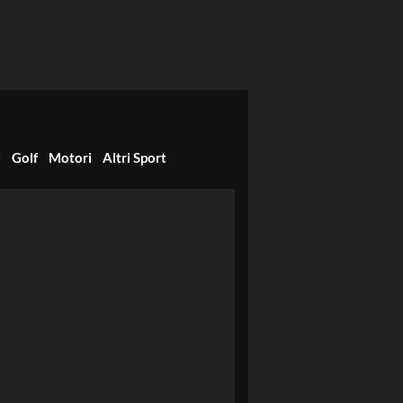
i
Golf
Motori
Altri Sport