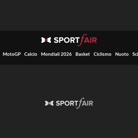
MotoGP
Calcio
Mondiali 2026
Basket
Ciclismo
Nuoto
Sc