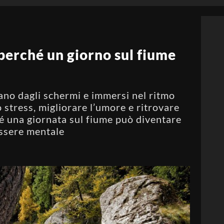
perché un giorno sul fiume
ano dagli schermi e immersi nel ritmo
o stress, migliorare l’umore e ritrovare
é una giornata sul fiume può diventare
essere mentale