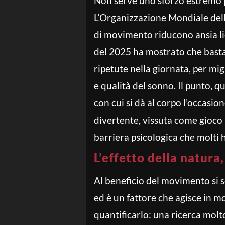
Non serve uno sforzo estremo p
L’Organizzazione Mondiale dell
di movimento riducono ansia lie
del 2025 ha mostrato che basta
ripetute nella giornata, per mi
e qualità del sonno. Il punto, q
con cui si dà al corpo l’occasio
divertente, vissuta come gioco
barriera psicologica che molti 
L’effetto della natura
Al beneficio del movimento si s
ed è un fattore che agisce in 
quantificarlo: una ricerca molto