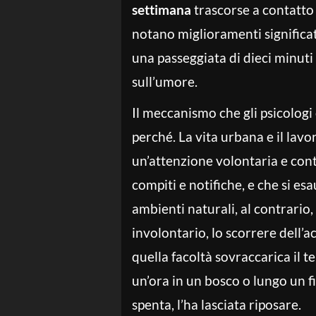
settimana
trascorse a contatto c
notano miglioramenti significat
una passeggiata di dieci minuti 
sull’umore.
Il meccanismo che gli psicologi
perché. La vita urbana e il la
un’attenzione volontaria e cont
compiti e notifiche, e che si es
ambienti naturali, al contrario
involontario, lo scorrere dell’a
quella facoltà sovraccarica il t
un’ora in un bosco o lungo un f
spenta, l’ha lasciata riposare.