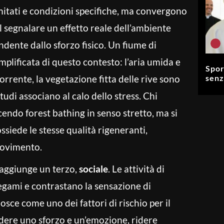
itati e condizioni specifiche, ma convergono
el segnalare un effetto reale dell’ambiente
ndente dallo sforzo fisico. Un fiume di
lificata di questo contesto: l’aria umida e
Spor
corrente, la vegetazione fitta delle rive sono
senz
tudi associano al calo dello stress. Chi
cendo forest bathing in senso stretto, ma si
siede le stesse qualità rigeneranti,
movimento.
 aggiunge un terzo,
sociale
. Le attività di
legami e contrastano la sensazione di
osce come uno dei fattori di rischio per il
dere uno sforzo e un’emozione, ridere