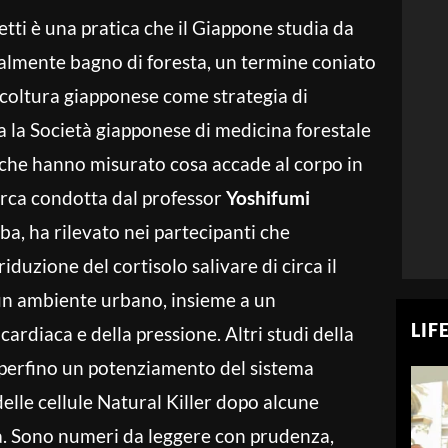
etti è una pratica che il Giappone studia da
eralmente bagno di foresta, un termine coniato
icoltura giapponese come strategia di
a la Società giapponese di medicina forestale
 che hanno misurato cosa accade al corpo in
rca condotta dal professor
Yoshifumi
iba, ha rilevato nei partecipanti che
uzione del cortisolo salivare di circa il
 un ambiente urbano, insieme a un
LIF
rdiaca e della pressione. Altri studi della
 perfino un potenziamento del sistema
lle cellule Natural Killer dopo alcune
ta. Sono numeri da leggere con prudenza,