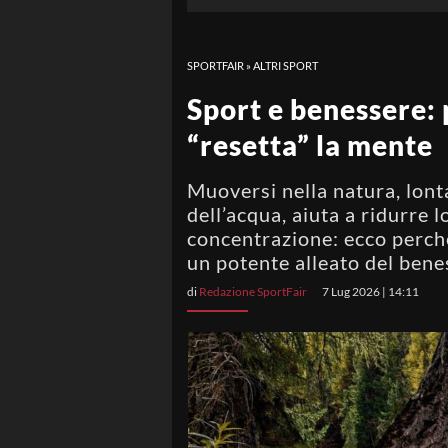
SPORTFAIR
»
ALTRI SPORT
Sport e benessere: 
“resetta” la mente
Muoversi nella natura, lont
dell’acqua, aiuta a ridurre l
concentrazione: ecco perch
un potente alleato del ben
di
Redazione SportFair
7 Lug 2026 | 14:11