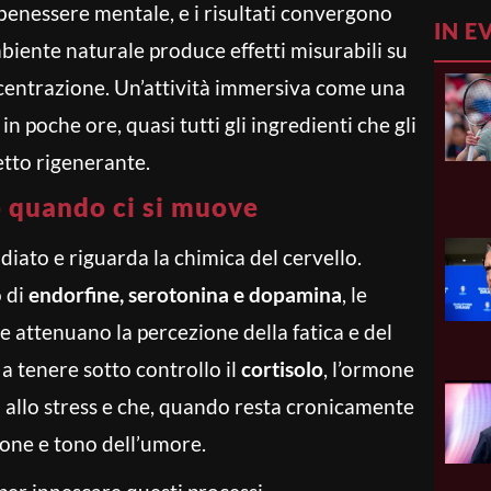
 benessere mentale, e i risultati convergono
IN E
biente naturale produce effetti misurabili su
ncentrazione. Un’attività immersiva come una
in poche ore, quasi tutti gli ingredienti che gli
etto rigenerante.
 quando ci si muove
diato e riguarda la chimica del cervello.
o di
endorfine, serotonina e dopamina
, le
 attenuano la percezione della fatica e del
a tenere sotto controllo il
cortisolo
, l’ormone
a allo stress e che, quando resta cronicamente
ione e tono dell’umore.