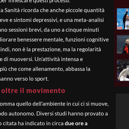
er innescare questi processi.
a Sanità ricorda che anche piccole quantità
ve e sintomi depressivi, e una meta-analisi
no sessioni brevi, da uno a cinque minuti
gliorare benessere mentale, funzioni cognitive
uindi, non è la prestazione, ma la regolarità
ne di muoversi. Un’attività intensa e
 più che come allenamento, abbassa la
hanno verso lo sport.
, oltre il movimento
omma quello dell’ambiente in cui ci si muove,
modo autonomo. Diversi studi hanno provato a
 citata ha indicato in circa
due ore a