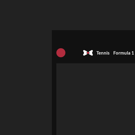
Tennis
Formula 1