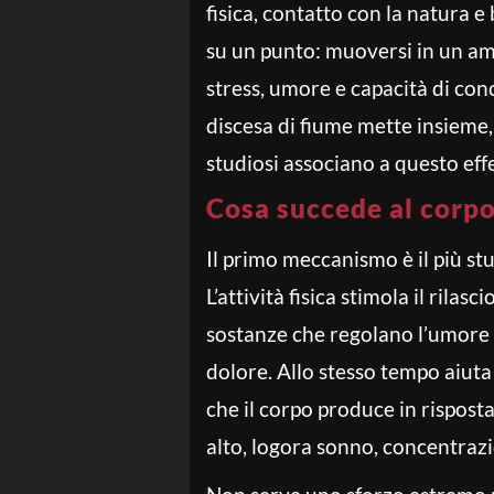
fisica, contatto con la natura e
su un punto: muoversi in un am
stress, umore e capacità di co
discesa di fiume mette insieme, 
studiosi associano a questo eff
Cosa succede al corpo
Il primo meccanismo è il più stu
L’attività fisica stimola il rilasci
sostanze che regolano l’umore e
dolore. Allo stesso tempo aiuta 
che il corpo produce in rispost
alto, logora sonno, concentraz