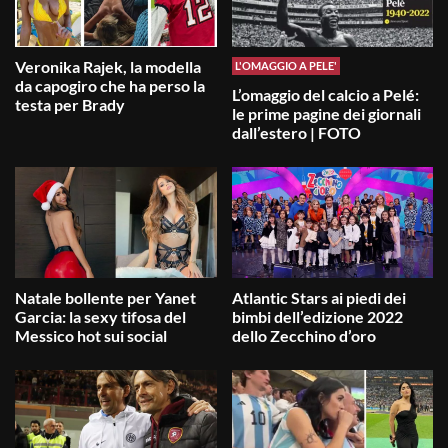
Veronika Rajek, la modella
L'OMAGGIO A PELE'
da capogiro che ha perso la
L’omaggio del calcio a Pelé:
testa per Brady
le prime pagine dei giornali
dall’estero | FOTO
Natale bollente per Yanet
Atlantic Stars ai piedi dei
Garcia: la sexy tifosa del
bimbi dell’edizione 2022
Messico hot sui social
dello Zecchino d’oro