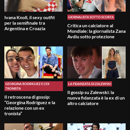
Ivana Knoll, il sexy outfit
GIORNALISTA SOTTO SCORTA
per la semifinale tra
Critica un calciatore al
Argentina e Croazia
Mondiale: la giornalista Zana
Avdiu sotto protezione
GEORGINA RODRIGUEZ E L'EX
LA FIDANZATA DI ZALEWSKI
TRONISTA
Il gossip su Zalewski: la
Il retroscena di gossip:
nuova fidanzata è la ex di un
“Georgina Rodriguez e la
altro calciatore
relazione con un ex
tronista”