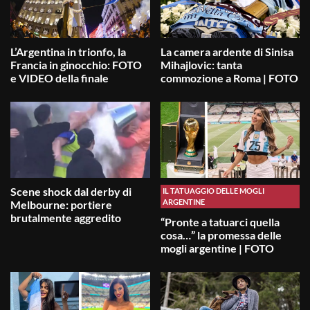
L’Argentina in trionfo, la
La camera ardente di Sinisa
Francia in ginocchio: FOTO
Mihajlovic: tanta
e VIDEO della finale
commozione a Roma | FOTO
Scene shock dal derby di
IL TATUAGGIO DELLE MOGLI
ARGENTINE
Melbourne: portiere
brutalmente aggredito
“Pronte a tatuarci quella
cosa…” la promessa delle
mogli argentine | FOTO