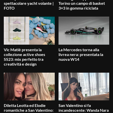
spettacolare yacht volante |
Torino un campo di basket
FOTO
3×3 in gomma riciclata
Vic Matiè presenta la
La Mercedes torna alla
collezione active shoes
livrea nera: presentata la
SS23: mix perfetto tra
nuova W14
creatività e design
Diletta Leotta ed Elodie
San Valentino si fa
romantiche a San Valentino:
incandescente: Wanda Nara