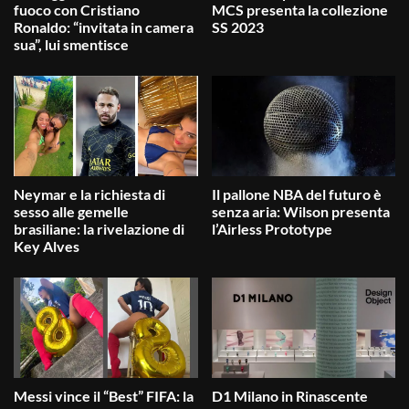
fuoco con Cristiano
MCS presenta la collezione
Ronaldo: “invitata in camera
SS 2023
sua”, lui smentisce
Neymar e la richiesta di
Il pallone NBA del futuro è
sesso alle gemelle
senza aria: Wilson presenta
brasiliane: la rivelazione di
l’Airless Prototype
Key Alves
Messi vince il “Best” FIFA: la
D1 Milano in Rinascente