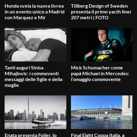
Honda svela la nuova livrea
Tillberg Design of Sweden
in un evento unico a Madrid
presenta il primo yacth liner
con Marquez e Mir
207 metri | FOTO
Tanti auguri Sinisa
Mick Schumacher come
Mihajlovic: i commoventi
papà Michael in Mercedes:
messaggi delle figlie e della
l’omaggio commovente
moglie
Enata presenta Foiler, lo
Final Eight Coppa Italia, a