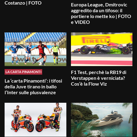
Costanzo | FOTO
Europa League, Dmitrovic
aggredito da un tifoso: il
portiere lo mette ko | FOTO
e VIDEO
F1 Test, perchè la RB19 di
LA CARTA PINAMONTI
Verstappen è verniciata?
La ‘carta Pinamonti’: i tifosi
Cos’è la Flow Viz
della Juve tirano in ballo
l’Inter sulle plusvalenze