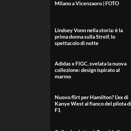
Milano a Vicenzaoro | FOTO
Lindsey Vonn nella storia: è la
prima donna sulla Streif, lo
spettacolo di notte
Adidas x FIGC, svelata la nuova
collezione: design ispirato al
marmo
Nuovo flirt per Hamilton? L’ex di
Kanye West al fianco del pilota d
F1