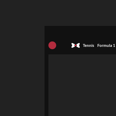
Tennis
Formula 1