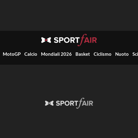
MotoGP
Calcio
Mondiali 2026
Basket
Ciclismo
Nuoto
Sc