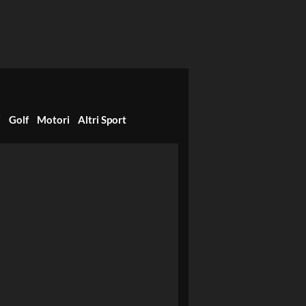
i
Golf
Motori
Altri Sport