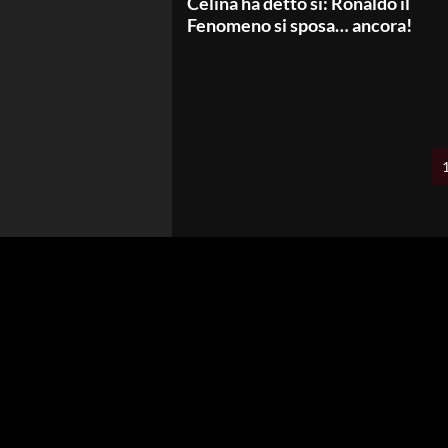
Celina ha detto sì: Ronaldo il
Fenomeno si sposa… ancora!