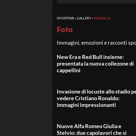
SPORTFAIR
»
GALLERY
»
PAGINA 12
Foto
Immagini, emozioni e racconti spor
New Era e Red Bull insieme:
presentata la nuova collezone di
cappellini
Invasione di locuste allo stadio p
vedere Cristiano Ronaldo:
immagini impressionanti
Nuove Alfa Romeo Giulia e
Stelvio: due capolavori che si