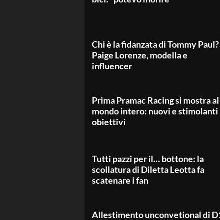
Chi è la fidanzata di Tommy Paul?
Paige Lorenze, modella e
influencer
Prima Pramac Racing si mostra al
mondo intero: nuovi e stimolanti
obiettivi
Tutti pazzi per il… bottone: la
scollatura di Diletta Leotta fa
scatenare i fan
Allestimento unconvetional di D