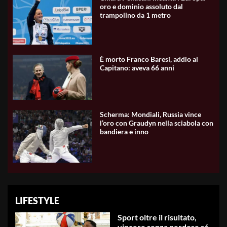
oro e dominio assoluto dal
trampolino da 1 metro
È morto Franco Baresi, addio al
Capitano: aveva 66 anni
Scherma: Mondiali, Russia vince
l’oro con Graudyn nella sciabola con
bandiera e inno
LIFESTYLE
Sport oltre il risultato,
vincere senza perdere sé