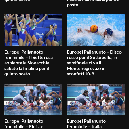
posto
Europei Pallanuoto
Europei Pallanuoto – Disco
femminile – Il Setterosa
rosso per il Settebello, in
annienta la Slovacchia,
semifinale ci va il
sabato la finalina per il
Montenegro: azzurri
quinto posto
sconfitti 10-8
Europei Pallanuoto
Europei Pallanuoto
femminile – Finisce
femminile – Italia