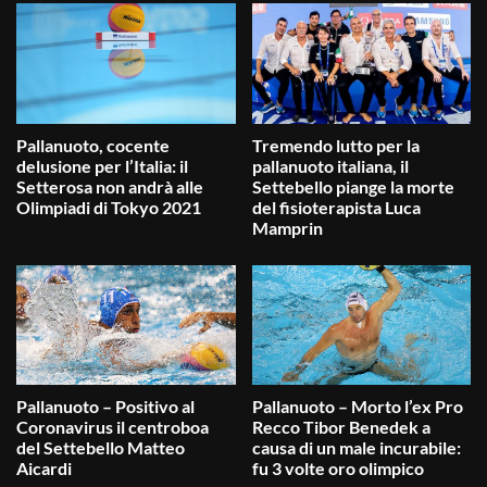
Pallanuoto, cocente
Tremendo lutto per la
delusione per l’Italia: il
pallanuoto italiana, il
Setterosa non andrà alle
Settebello piange la morte
Olimpiadi di Tokyo 2021
del fisioterapista Luca
Mamprin
Pallanuoto – Positivo al
Pallanuoto – Morto l’ex Pro
Coronavirus il centroboa
Recco Tibor Benedek a
del Settebello Matteo
causa di un male incurabile:
Aicardi
fu 3 volte oro olimpico