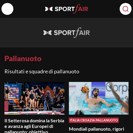
Pallanuoto
Risultati e squadre di pallanuoto
Il Setterosa domina la Serbia
ITALIA CROAZIA PALLANUOTO
e avanza agli Europei di
Mondiali pallanuoto, rigori
pallanuoto: obiettivo