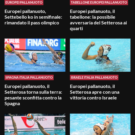
EUROPEI PALLANUOTO
TABELLONE EUROPEI PALLANUOTO
Europei pallanuoto,
Europei pallanuoto, il
Settebello ko in semifinale:
tabellone: la possibile
rimandato il pass olimpico
avversaria del Setterosa ai
quarti
SPAGNA ITALIA PALLANUOTO
ISRAELE ITALIA PALLANUOTO
Europei pallanuoto, il
Europei pallanuoto, il
Setterosa torna sulla terra:
Setterosa apre con una
pesante sconfitta contro la
vittoria contro Israele
Spagna