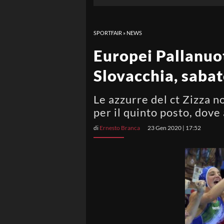
SPORTFAIR
»
NEWS
Europei Pallanuot
Slovacchia, sabato
Le azzurre del ct Zizza n
per il quinto posto, dove
di
Ernesto Branca
23 Gen 2020 | 17:52