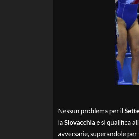
Nessun problema per il
Sett
la
Slovacchia
e si qualifica a
avversarie, superandole per 1