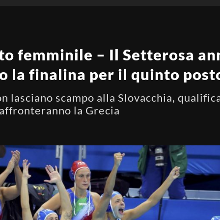
o femminile – Il Setterosa an
 la finalina per il quinto post
on lasciano scampo alla Slovacchia, qualifica
 affronteranno la Grecia