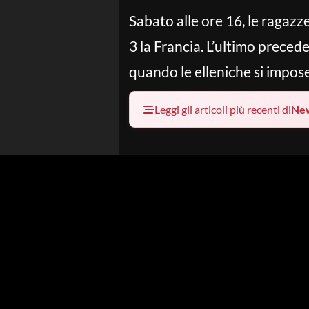
Sabato alle ore 16, le ragazz
3 la Francia. L’ultimo precede
quando le elleniche si impose
Leggi gli articoli più recenti di
Ne