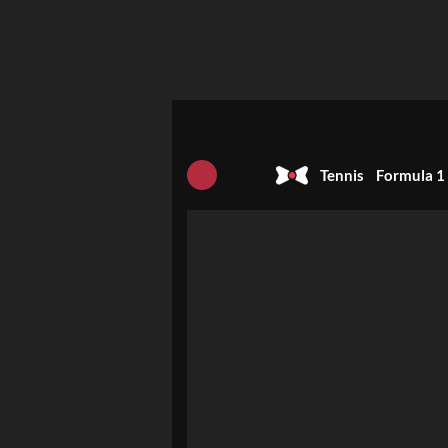
Tennis
Formula 1