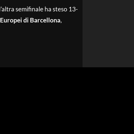
l’altra semifinale ha steso 13-
Europei di Barcellona
,