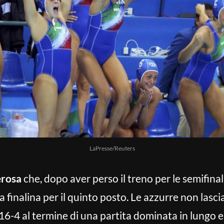
LaPresse/Reuters
erosa
che, dopo aver perso il treno per le semifinal
lla finalina per il quinto posto. Le azzurre non las
6-4 al termine di una partita dominata in lungo e 