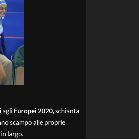
i agli
Europei 2020
, schianta
ciano scampo alle proprie
in largo.