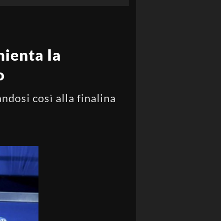
nienta la
o
ndosi così alla finalina