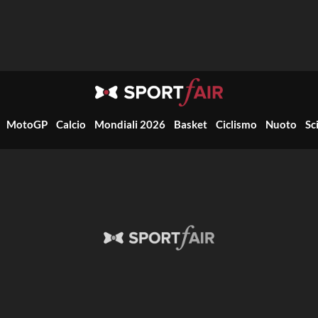
MotoGP
Calcio
Mondiali 2026
Basket
Ciclismo
Nuoto
Sc