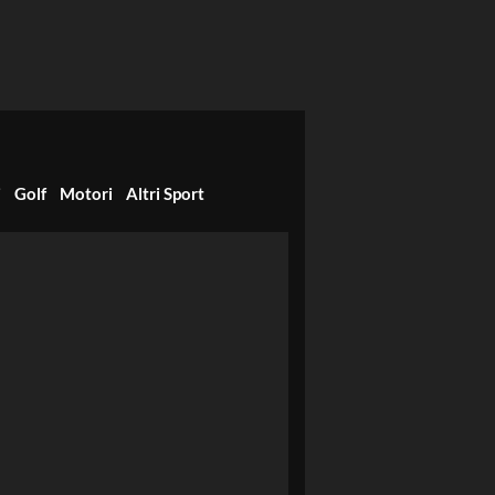
i
Golf
Motori
Altri Sport