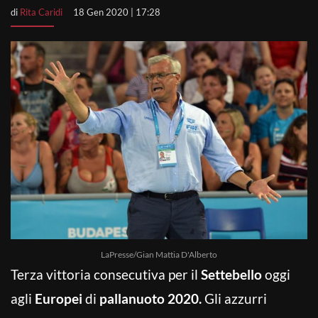
di
Rita Caridi
18 Gen 2020 | 17:28
LaPresse/Gian Mattia D'Alberto
Terza vittoria consecutiva per il
Settebello
oggi
agli
Europei
di
pallanuoto 2020.
Gli azzurri