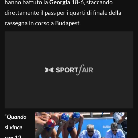
hanno battuto la
Georgia
18-6, staccando
direttamente il pass per i quarti di finale della
rassegna in corso a Budapest.
“
Quando
si vince
con 12