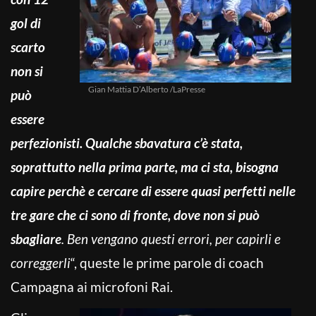
gol di
scarto
non si
Gian Mattia D’Alberto /LaPresse
può
essere
perfezionisti. Qualche sbavatura c’è stata,
soprattutto nella prima parte, ma ci sta, bisogna
capire perchè e cercare di essere quasi perfetti nelle
tre gare che ci sono di fronte, dove non si può
sbagliare
. Ben vengano questi errori, per capirli e
correggerli
“, queste le prime parole di coach
Campagna ai microfoni Rai.