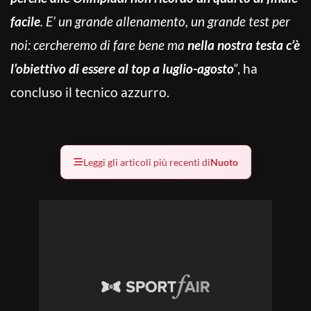
facile
. E’ un grande allenamento, un grande test per
noi: cercheremo di fare bene ma
nella nostra testa c’è
l’obiettivo di essere al top a luglio-agosto
“, ha
concluso il tecnico azzurro.
Leggi gli articoli più recenti di
Nuoto