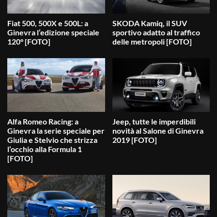
Fiat 500, 500X e 500L: a
SKODA Kamiq, il SUV
Ginevra l’edizione speciale
sportivo adatto al traffico
120° [FOTO]
delle metropoli [FOTO]
Alfa Romeo Racing: a
Jeep, tutte le imperdibili
Ginevra la serie speciale per
novità al Salone di Ginevra
Giulia e Stelvio che strizza
2019 [FOTO]
l’occhio alla Formula 1
[FOTO]