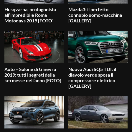
Husqvarna, protagonista
Mazda3: il perfetto
all’impredibile Roma
connubio uomo-macchina
Motodays 2019 [FOTO]
[GALLERY]
Auto – Salone di Ginevra
Nuova Audi SQ5 TDI: il
2019: tutti i segreti della
diavolo verde sposa il
kermesse dell’anno [FOTO]
compressore elettrico
[GALLERY]