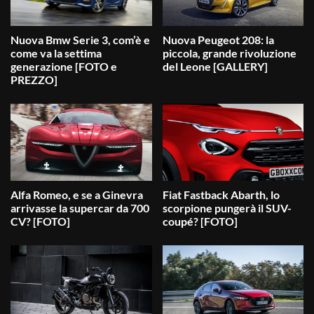
Nuova Bmw Serie 3, com’è e
Nuova Peugeot 208: la
come va la settima
piccola, grande rivoluzione
generazione [FOTO e
del Leone [GALLERY]
PREZZO]
Alfa Romeo, e se a Ginevra
Fiat Fastback Abarth, lo
arrivasse la supercar da 700
scorpione pungerà il SUV-
CV? [FOTO]
coupé? [FOTO]