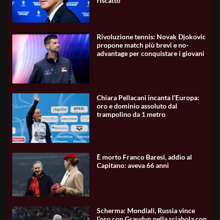
riscatto
Rivoluzione tennis: Novak Djokovic
propone match più brevi e no-
advantage per conquistare i giovani
Chiara Pellacani incanta l’Europa:
oro e dominio assoluto dal
trampolino da 1 metro
È morto Franco Baresi, addio al
Capitano: aveva 66 anni
Scherma: Mondiali, Russia vince
l’oro con Graudyn nella sciabola con