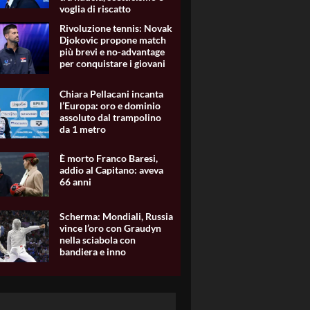
voglia di riscatto
Rivoluzione tennis: Novak
Djokovic propone match
più brevi e no-advantage
per conquistare i giovani
Chiara Pellacani incanta
l’Europa: oro e dominio
assoluto dal trampolino
da 1 metro
È morto Franco Baresi,
addio al Capitano: aveva
66 anni
Scherma: Mondiali, Russia
vince l’oro con Graudyn
nella sciabola con
bandiera e inno