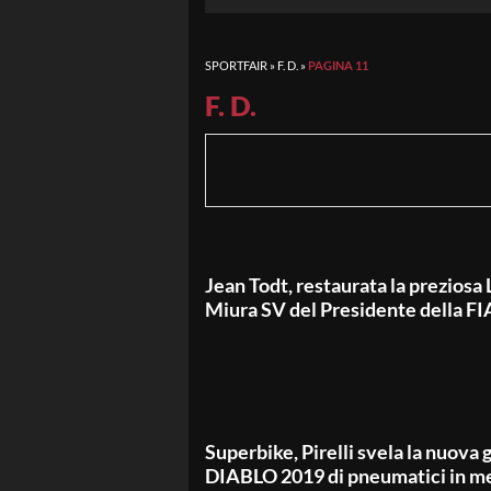
SPORTFAIR
»
F. D.
»
PAGINA 11
F. D.
Jean Todt, restaurata la preziosa
Miura SV del Presidente della F
Superbike, Pirelli svela la nuov
DIABLO 2019 di pneumatici in m