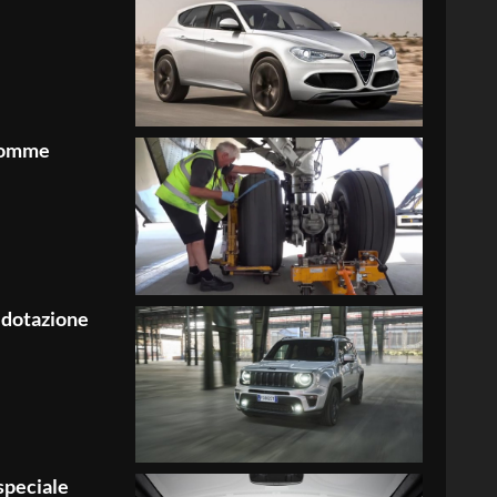
 gomme
 dotazione
speciale