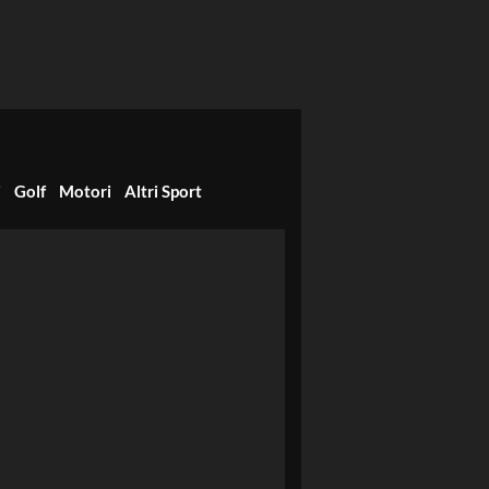
i
Golf
Motori
Altri Sport