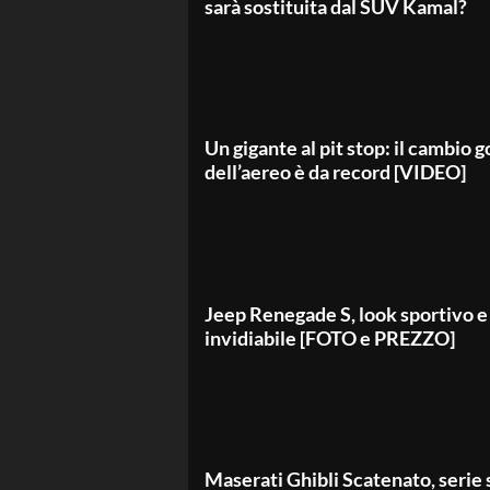
sarà sostituita dal SUV Kamal?
Un gigante al pit stop: il cambio
dell’aereo è da record [VIDEO]
Jeep Renegade S, look sportivo e
invidiabile [FOTO e PREZZO]
Maserati Ghibli Scatenato, serie 