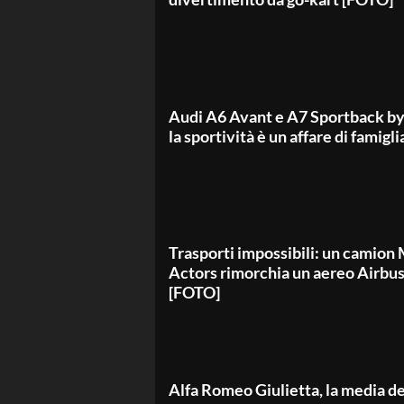
Audi A6 Avant e A7 Sportback b
la sportività è un affare di famigl
Trasporti impossibili: un camio
Actors rimorchia un aereo Airbu
[FOTO]
Alfa Romeo Giulietta, la media de