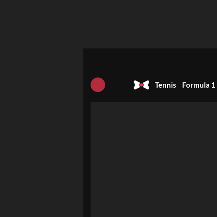
Tennis
Formula 1