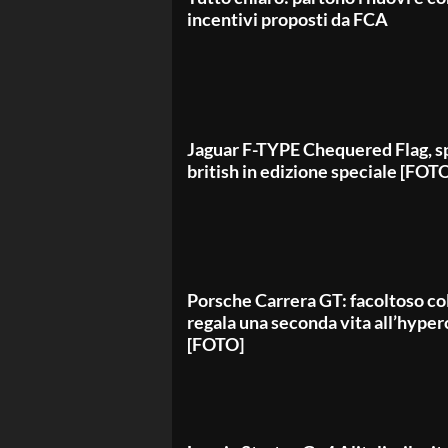
incentivi proposti da FCA
Jaguar F-TYPE Chequered Flag, sp
british in edizione speciale [FOT
Porsche Carrera GT: facoltoso co
regala una seconda vita all’hyper
[FOTO]