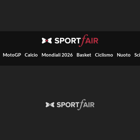
MotoGP
Calcio
Mondiali 2026
Basket
Ciclismo
Nuoto
Sc