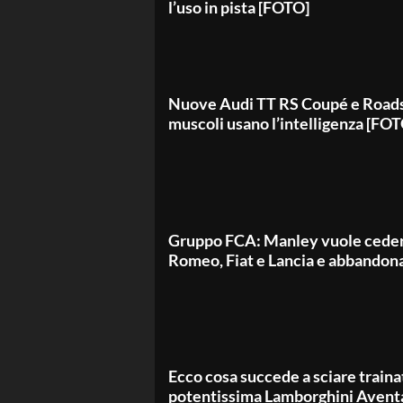
l’uso in pista [FOTO]
Nuove Audi TT RS Coupé e Roads
muscoli usano l’intelligenza [FO
Gruppo FCA: Manley vuole ceder
Romeo, Fiat e Lancia e abbandona
Ecco cosa succede a sciare traina
potentissima Lamborghini Avent