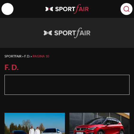
SPORTFAIR
»
F. D.
»
PAGINA 10
F. D.