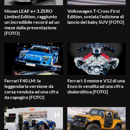
Nissan LEAF e+ 3.ZERO
Volkswagen T-Cross First
Limited Edition, raggiunto
Edition, svelata l’edizione di
un incredibile record ad un
lancio del baby SUV [FOTO]
mese dalla presentazione
[FOTO]
Ferrari F40 LM: la
Ferrari: il motore V12 di una
leggendaria versione da
Enzo in vendita ad una cifra
corsa venduta ad una cifra
sbalorditiva [FOTO]
da capogiro [FOTO]