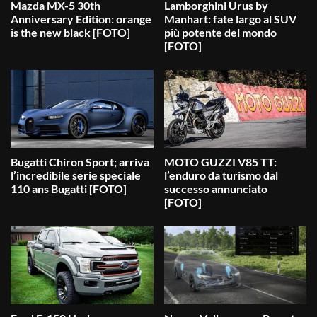
Mazda MX-5 30th
Lamborghini Urus by
Anniversary Edition: orange
Manhart: fate largo al SUV
is the new black [FOTO]
più potente del mondo
[FOTO]
Bugatti Chiron Sport; arriva
MOTO GUZZI V85 TT:
l’incredibile serie speciale
l’enduro da turismo dal
110 ans Bugatti [FOTO]
successo annunciato
[FOTO]