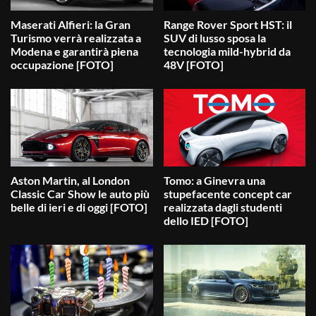
Maserati Alfieri: la Gran
Range Rover Sport HST: il
Turismo verrà realizzata a
SUV di lusso sposa la
Modena e garantirà piena
tecnologia mild-hybrid da
occupazione [FOTO]
48V [FOTO]
Aston Martin, al London
Tomo: a Ginevra una
Classic Car Show le auto più
stupefacente concept car
belle di ieri e di oggi [FOTO]
realizzata dagli studenti
dello IED [FOTO]