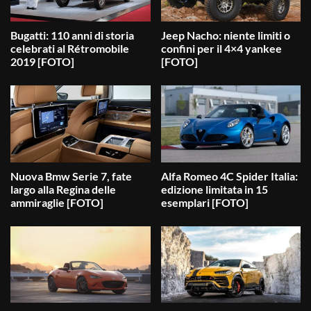
Bugatti: 110 anni di storia
Jeep Nacho: niente limiti o
celebrati al Rétromobile
confini per il 4×4 yankee
2019 [FOTO]
[FOTO]
Nuova Bmw Serie 7, fate
Alfa Romeo 4C Spider Italia:
largo alla Regina delle
edizione limitata in 15
ammiraglie [FOTO]
esemplari [FOTO]