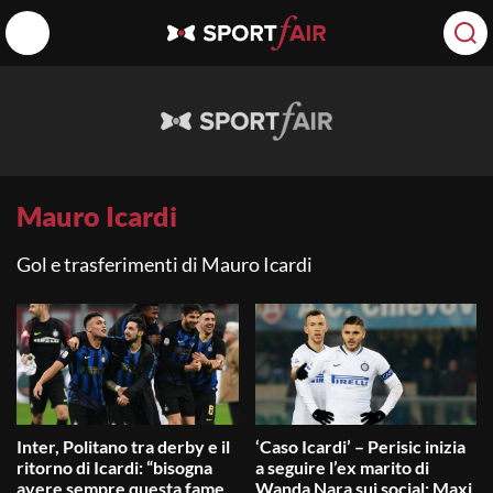
Mauro Icardi
Gol e trasferimenti di Mauro Icardi
Inter, Politano tra derby e il
‘Caso Icardi’ – Perisic inizia
ritorno di Icardi: “bisogna
a seguire l’ex marito di
avere sempre questa fame.
Wanda Nara sui social: Maxi