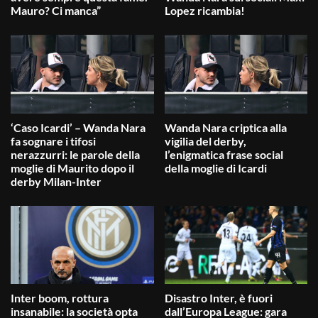
Mauro? Ci manca”
Lopez ricambia!
‘Caso Icardi’ – Wanda Nara
Wanda Nara criptica alla
fa sognare i tifosi
vigilia del derby,
nerazzurri: le parole della
l’enigmatica frase social
moglie di Maurito dopo il
della moglie di Icardi
derby Milan-Inter
Inter boom, rottura
Disastro Inter, è fuori
insanabile: la società opta
dall’Europa League: gara