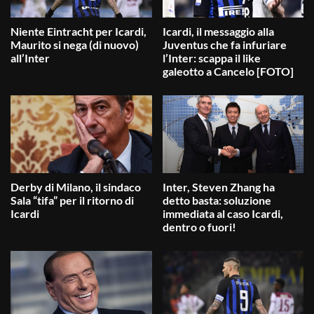
Niente Eintracht per Icardi,
Icardi, il messaggio alla
Maurito si nega (di nuovo)
Juventus che fa infuriare
all’Inter
l’Inter: scappa il like
galeotto a Cancelo [FOTO]
Derby di Milano, il sindaco
Inter, Steven Zhang ha
Sala “tifa” per il ritorno di
detto basta: soluzione
Icardi
immediata al caso Icardi,
dentro o fuori!