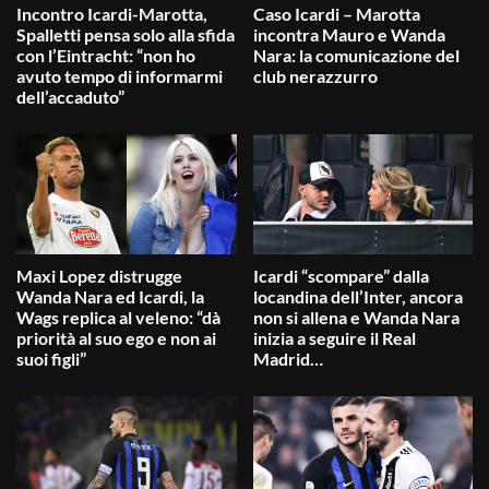
Incontro Icardi-Marotta,
Caso Icardi – Marotta
Spalletti pensa solo alla sfida
incontra Mauro e Wanda
con l’Eintracht: “non ho
Nara: la comunicazione del
avuto tempo di informarmi
club nerazzurro
dell’accaduto”
Maxi Lopez distrugge
Icardi “scompare” dalla
Wanda Nara ed Icardi, la
locandina dell’Inter, ancora
Wags replica al veleno: “dà
non si allena e Wanda Nara
priorità al suo ego e non ai
inizia a seguire il Real
suoi figli”
Madrid…