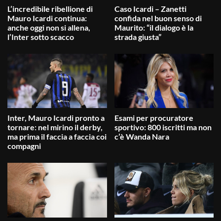
L’incredibile ribellione di
Caso Icardi – Zanetti
Mauro Icardi continua:
confida nel buon senso di
anche oggi non si allena,
Maurito: “il dialogo è la
l’Inter sotto scacco
strada giusta”
Inter, Mauro Icardi pronto a
Esami per procuratore
tornare: nel mirino il derby,
sportivo: 800 iscritti ma non
ma prima il faccia a faccia coi
c’è Wanda Nara
compagni