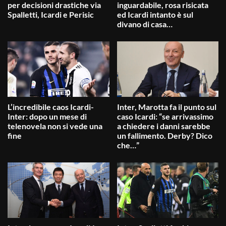
per decisioni drastiche via
inguardabile, rosa risicata
Spalletti, Icardi e Perisic
ed Icardi intanto è sul
divano di casa…
L’incredibile caos Icardi-
Inter, Marotta fa il punto sul
Inter: dopo un mese di
caso Icardi: “se arrivassimo
telenovela non si vede una
a chiedere i danni sarebbe
fine
un fallimento. Derby? Dico
che…”