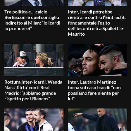
Tra politica e… calcio,
Inter, Icardi potrebbe
Berlusconi e quel consiglio
rientrare contro l’Eintracht:
indiretto al Milan: “io Icardi
fondamentale l’esito
lo prenderei”
dell’incontro tra Spalletti e
Maurito
Rottura Inter-Icardi, Wanda
Inter, Lautaro Martinez
Nara ‘flirta’ con il Real
torna sul caso Icardi: “non
Madrid: “abbiamo grande
possiamo fare niente per
rispetto per i Blancos”
lui”