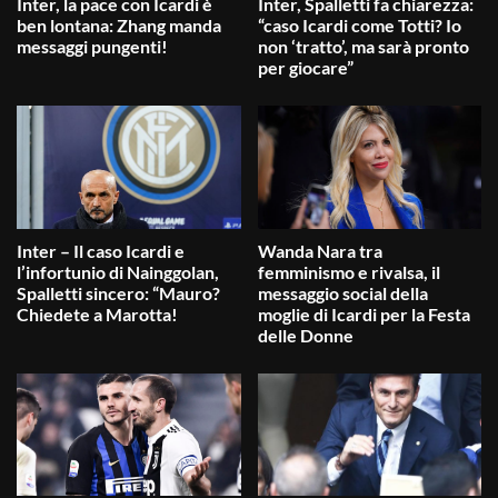
Inter, la pace con Icardi è
Inter, Spalletti fa chiarezza:
ben lontana: Zhang manda
“caso Icardi come Totti? Io
messaggi pungenti!
non ‘tratto’, ma sarà pronto
per giocare”
Inter – Il caso Icardi e
Wanda Nara tra
l’infortunio di Nainggolan,
femminismo e rivalsa, il
Spalletti sincero: “Mauro?
messaggio social della
Chiedete a Marotta!
moglie di Icardi per la Festa
delle Donne