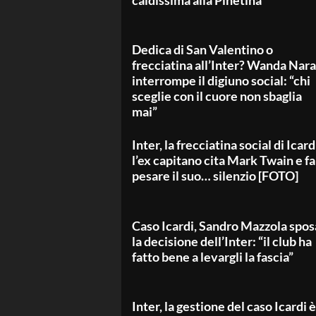
caldissima alla Pinetina
Dedica di San Valentino o
frecciatina all’Inter? Wanda Nara
interrompe il digiuno social: “chi
sceglie con il cuore non sbaglia
mai”
Inter, la frecciatina social di Icard
l’ex capitano cita Mark Twain e fa
pesare il suo… silenzio [FOTO]
Caso Icardi, Sandro Mazzola spos
la decisione dell’Inter: “il club ha
fatto bene a levargli la fascia”
Inter, la gestione del caso Icardi è