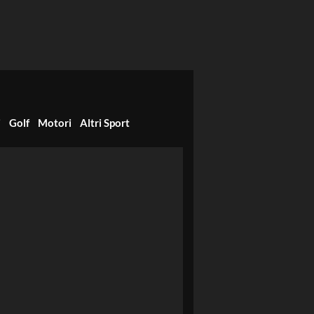
i
Golf
Motori
Altri Sport