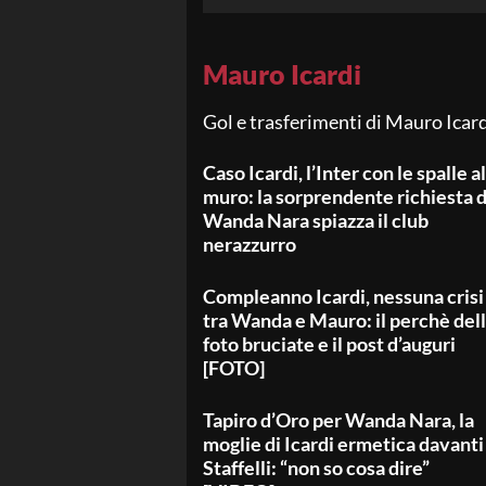
Mauro Icardi
Gol e trasferimenti di Mauro Icar
Caso Icardi, l’Inter con le spalle al
muro: la sorprendente richiesta d
Wanda Nara spiazza il club
nerazzurro
Compleanno Icardi, nessuna crisi
tra Wanda e Mauro: il perchè del
foto bruciate e il post d’auguri
[FOTO]
Tapiro d’Oro per Wanda Nara, la
moglie di Icardi ermetica davanti
Staffelli: “non so cosa dire”