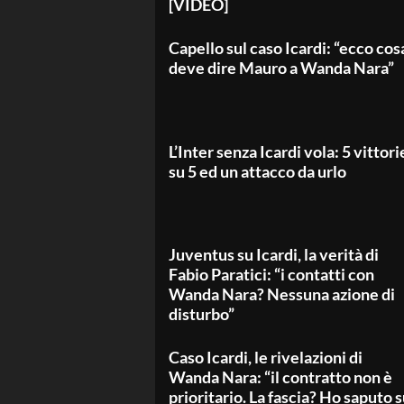
[VIDEO]
Capello sul caso Icardi: “ecco cos
deve dire Mauro a Wanda Nara”
L’Inter senza Icardi vola: 5 vittori
su 5 ed un attacco da urlo
Juventus su Icardi, la verità di
Fabio Paratici: “i contatti con
Wanda Nara? Nessuna azione di
disturbo”
Caso Icardi, le rivelazioni di
Wanda Nara: “il contratto non è
prioritario. La fascia? Ho saputo 