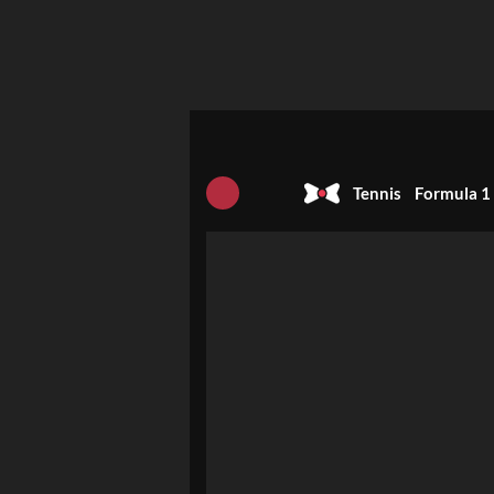
Tennis
Formula 1