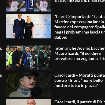
si fa su Instagram, tifosi sc
“Icardi è importante”, Lauta
Martinez spezza una lancia 
favore del compagno: Spall
nega i problemi ma lascia un
dubbio
i:
Inter, anche Ausilio bacche
Mauro Icardi: “il noi deve
prevalere, ma vogliamo il r
a
Caso Icardi – Moratti punta 
contro l’Inter: “non è bello
mettere tutto in piazza”
Caos Icardi, il parere di Pirl