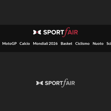
MotoGP
Calcio
Mondiali 2026
Basket
Ciclismo
Nuoto
Sc