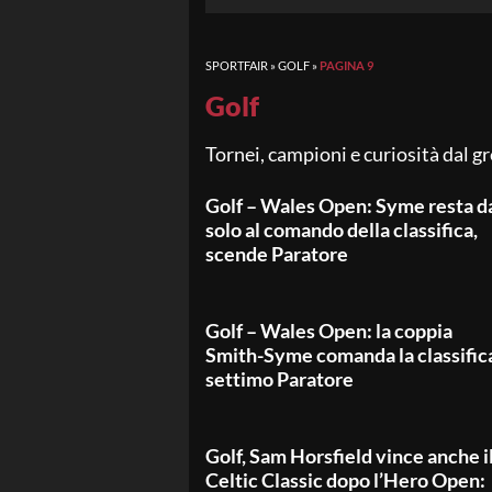
SPORTFAIR
»
GOLF
»
PAGINA 9
Golf
Tornei, campioni e curiosità dal gr
Golf – Wales Open: Syme resta d
solo al comando della classifica,
scende Paratore
Golf – Wales Open: la coppia
Smith-Syme comanda la classific
settimo Paratore
Golf, Sam Horsfield vince anche i
Celtic Classic dopo l’Hero Open: