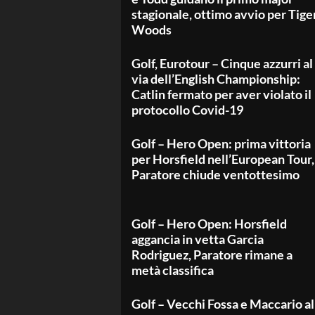
stagionale, ottimo avvio per Tige
Woods
Golf, Eurotour – Cinque azzurri al
via dell’English Championship:
Catlin fermato per aver violato il
protocollo Covid-19
Golf – Hero Open: prima vittoria
per Horsfield nell’European Tour,
Paratore chiude ventottesimo
Golf – Hero Open: Horsfield
aggancia in vetta Garcia
Rodriguez, Paratore rimane a
metà classifica
Golf – Vecchi Fossa e Maccario al