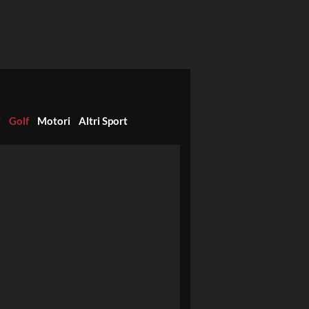
i
Golf
Motori
Altri Sport