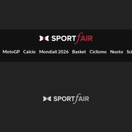
MotoGP
Calcio
Mondiali 2026
Basket
Ciclismo
Nuoto
Sc