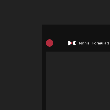
Tennis
Formula 1