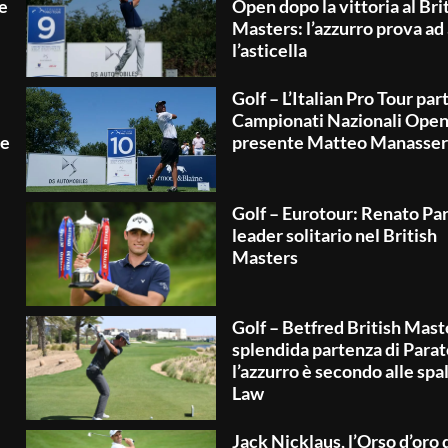
e
Open dopo la vittoria al Bri
Masters: l’azzurro prova ad
l’asticella
Golf – L’Italian Pro Tour par
Campionati Nazionali Open
le
presente Matteo Manasse
Golf – Eurotour: Renato Pa
leader solitario nel British
Masters
Golf – Betfred British Mast
splendida partenza di Parat
l’azzurro è secondo alle spal
Law
Jack Nicklaus, l’Orso d’oro 