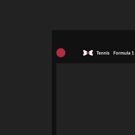
Tennis
Formula 1