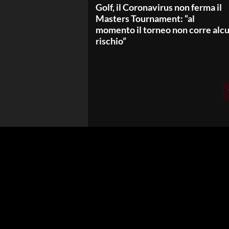
Golf, il Coronavirus non ferma il
Masters Tournament: “al
momento il torneo non corre alc
rischio”