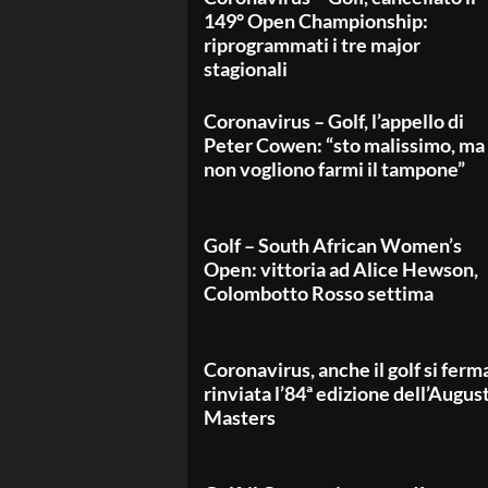
149° Open Championship:
riprogrammati i tre major
stagionali
Coronavirus – Golf, l’appello di
Peter Cowen: “sto malissimo, ma
non vogliono farmi il tampone”
Golf – South African Women’s
Open: vittoria ad Alice Hewson,
Colombotto Rosso settima
Coronavirus, anche il golf si ferm
rinviata l’84ª edizione dell’Augus
Masters