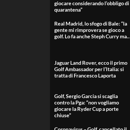
giocare considerando l’obbligo di
quarantena”
Real Madrid, lo sfogo di Bale: “la
gente mi rimprovera se gioco a
golf. Lo fa anche Steph Curry ma
Jaguar Land Rover, ecco il primo
Golf Ambassador per l’Italia: si
tratta di Francesco Laporta
Golf, Sergio Garcia si scaglia
contro la Pga: “non vogliamo
giocare la Ryder Cup a porte
chiuse”
Coronavirus – Golf, cancellato il