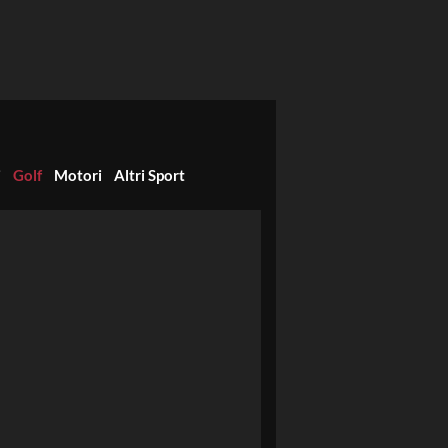
i
Golf
Motori
Altri Sport