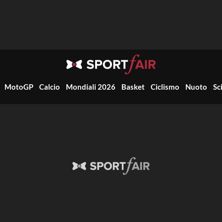
MotoGP
Calcio
Mondiali 2026
Basket
Ciclismo
Nuoto
Sc