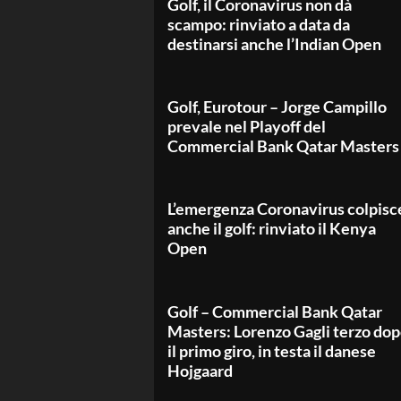
Golf, il Coronavirus non dà
scampo: rinviato a data da
destinarsi anche l’Indian Open
Golf, Eurotour – Jorge Campillo
prevale nel Playoff del
Commercial Bank Qatar Masters
L’emergenza Coronavirus colpisc
anche il golf: rinviato il Kenya
Open
Golf – Commercial Bank Qatar
Masters: Lorenzo Gagli terzo do
il primo giro, in testa il danese
Hojgaard