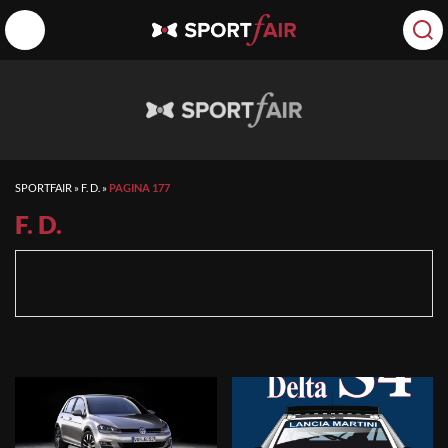
SPORTFAIR
»
F. D.
»
PAGINA 177
F. D.