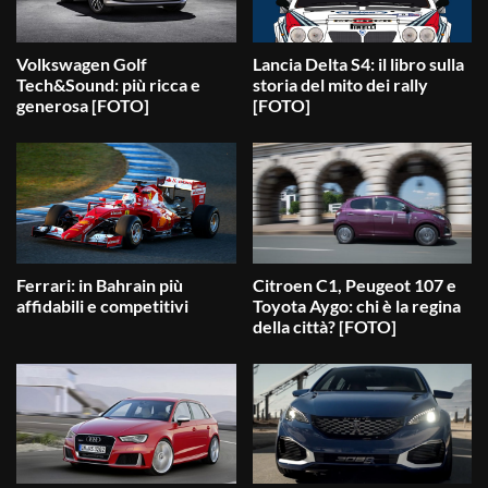
Volkswagen Golf
Lancia Delta S4: il libro sulla
Tech&Sound: più ricca e
storia del mito dei rally
generosa [FOTO]
[FOTO]
Ferrari: in Bahrain più
Citroen C1, Peugeot 107 e
affidabili e competitivi
Toyota Aygo: chi è la regina
della città? [FOTO]