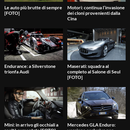
Le auto più brutte di sempre
Motori: continua l’invasione
[FOTO]
dei cloni provenienti dalla
Cina
Endurance: a Silverstone
Maserati: squadra al
trionfa Audi
completo al Salone di Seul
[FOTO]
Mini: in arrivo gli occhiali a
Mercedes GLA Enduro: