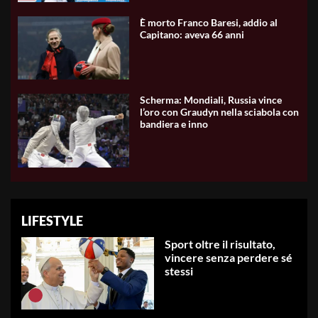
È morto Franco Baresi, addio al
Capitano: aveva 66 anni
Scherma: Mondiali, Russia vince
l’oro con Graudyn nella sciabola con
bandiera e inno
LIFESTYLE
Sport oltre il risultato,
vincere senza perdere sé
stessi