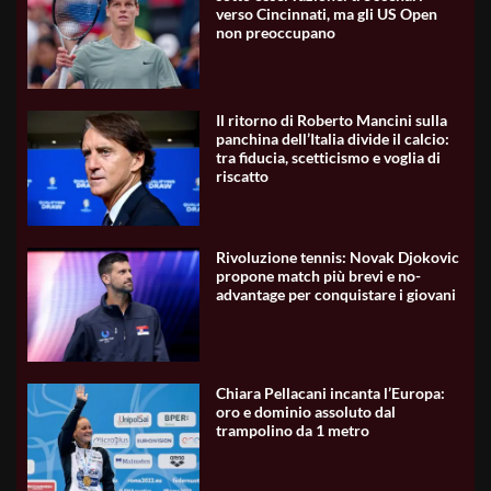
verso Cincinnati, ma gli US Open
non preoccupano
Il ritorno di Roberto Mancini sulla
panchina dell’Italia divide il calcio:
tra fiducia, scetticismo e voglia di
riscatto
Rivoluzione tennis: Novak Djokovic
propone match più brevi e no-
advantage per conquistare i giovani
Chiara Pellacani incanta l’Europa:
oro e dominio assoluto dal
trampolino da 1 metro