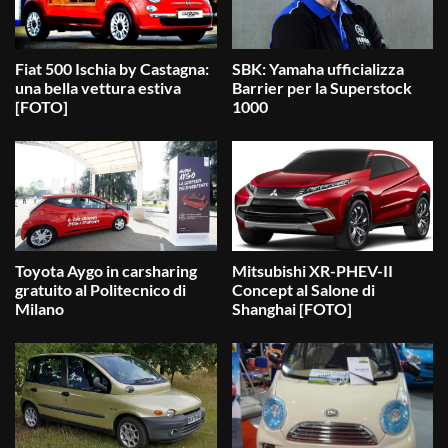
Fiat 500 Ischia by Castagna:
SBK: Yamaha ufficializza
una bella vettura estiva
Barrier per la Superstock
[FOTO]
1000
Toyota Aygo in carsharing
Mitsubishi XR-PHEV-II
gratuito al Politecnico di
Concept al Salone di
Milano
Shanghai [FOTO]