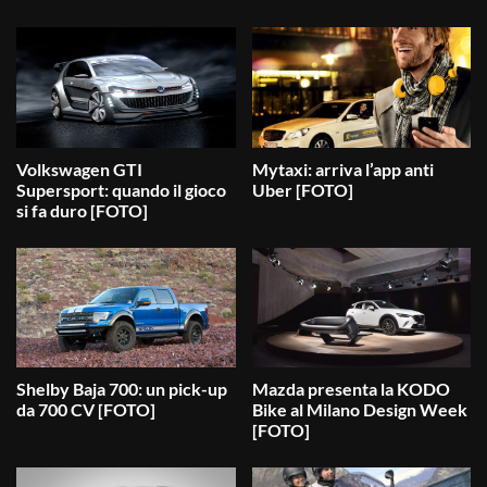
Volkswagen GTI
Mytaxi: arriva l’app anti
Supersport: quando il gioco
Uber [FOTO]
si fa duro [FOTO]
Shelby Baja 700: un pick-up
Mazda presenta la KODO
da 700 CV [FOTO]
Bike al Milano Design Week
[FOTO]