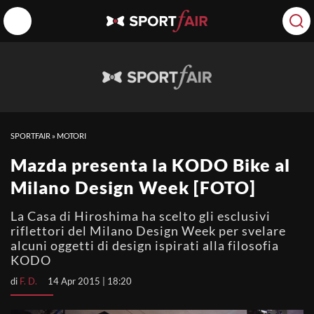
SPORTFAIR
»
MOTORI
Mazda presenta la KODO Bike al
Milano Design Week [FOTO]
La Casa di Hiroshima ha scelto gli esclusivi
riflettori del Milano Design Week per svelare
alcuni oggetti di design ispirati alla filosofia
KODO
di
F. D.
14 Apr 2015 | 18:20