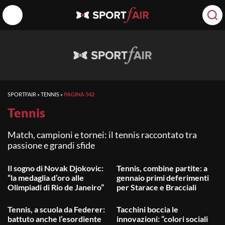
SPORTFAIR
»
TENNIS
»
PAGINA 542
Tennis
Match, campioni e tornei: il tennis raccontato tra
passione e grandi sfide
Il sogno di Novak Djokovic:
Tennis, combine partite: a
“la medaglia d’oro alle
gennaio primi deferimenti
Olimpiadi di Rio de Janeiro”
per Starace e Bracciali
Tennis, a scuola da Federer:
Tacchini boccia le
battuto anche l’esordiente
innovazioni: “colori sociali