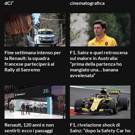
dCi”
cinematografica
Fine settimana intenso per
F1, Sainz e quel retroscena
la Renault: la squadra
sul malore in Australia:
francese parteciperà al
“prima della partenza ho
Rally di Sanremo
mangiato una… banana
avvelenata”
Renault, 120 anni e non
F1, rivelazione shock di
sentirli: ecco i passaggi
Sainz: “dopo la Safety Car ho