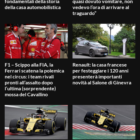
fondamentali della storia
quasi dovuto vomitare, non
della casa automobilistica
vedevo l’ora di arrivare al
traguardo”
F1 – Scippo alla FIA, la
Renault: la casa francese
Ferrari scatena la polemica
per festeggiare i 120 anni
nel circus: i team rivali
presenterà importanti
pronti all’assalto dopo
novità al Salone di Ginevra
l’ultima (sorprendente)
mossa del Cavallino