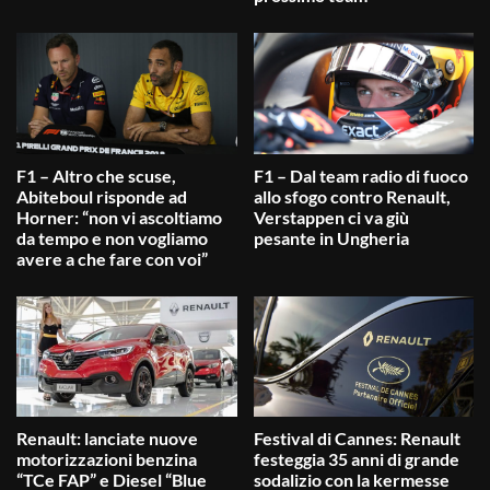
F1 – Altro che scuse,
F1 – Dal team radio di fuoco
Abiteboul risponde ad
allo sfogo contro Renault,
Horner: “non vi ascoltiamo
Verstappen ci va giù
da tempo e non vogliamo
pesante in Ungheria
avere a che fare con voi”
Renault: lanciate nuove
Festival di Cannes: Renault
motorizzazioni benzina
festeggia 35 anni di grande
“TCe FAP” e Diesel “Blue
sodalizio con la kermesse