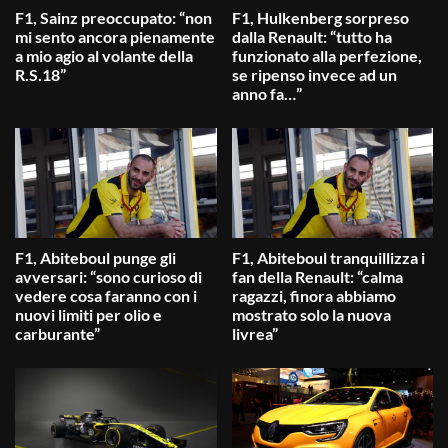
F1, Sainz preoccupato: “non
F1, Hulkenberg sorpreso
mi sento ancora pienamente
dalla Renault: “tutto ha
a mio agio al volante della
funzionato alla perfezione,
R.S.18”
se ripenso invece ad un
anno fa…”
F1, Abiteboul punge gli
F1, Abiteboul tranquillizza i
avversari: “sono curioso di
fan della Renault: “calma
vedere cosa faranno con i
ragazzi, finora abbiamo
nuovi limiti per olio e
mostrato solo la nuova
carburante”
livrea”