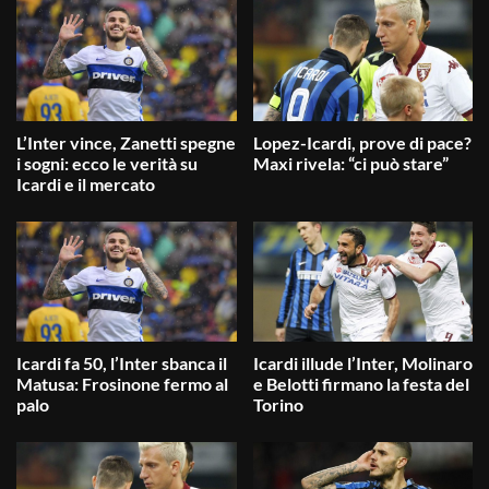
L’Inter vince, Zanetti spegne
Lopez-Icardi, prove di pace?
i sogni: ecco le verità su
Maxi rivela: “ci può stare”
Icardi e il mercato
Icardi fa 50, l’Inter sbanca il
Icardi illude l’Inter, Molinaro
Matusa: Frosinone fermo al
e Belotti firmano la festa del
palo
Torino