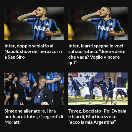
Inter, doppio schiaffo al
Inter, Icardi spegne le voci
Napoli: show dei nerazzurri
sul suo futuro: “dove volete
a San Siro
che vada? Voglio vincere
qui”
Simeone allenatore, Ibra
Tevez, bocciato! Poi Dybala
per Icardi: Inter, i ‘segreti’ di
e Icardi, Martino svela:
Moratti
“ecco la mia Argentina”