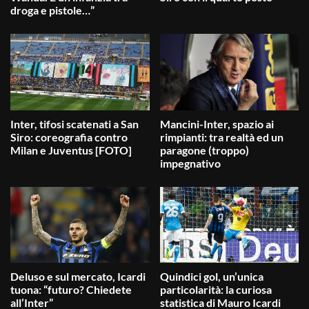
droga e pistole…”
Inter, tifosi scatenati a San
Mancini-Inter, spazio ai
Siro: coreografia contro
rimpianti: tra realtà ed un
Milan e Juventus [FOTO]
paragone (troppo)
impegnativo
Deluso e sul mercato, Icardi
Quindici gol, un’unica
tuona: “futuro? Chiedete
particolarità: la curiosa
all’Inter”
statistica di Mauro Icardi