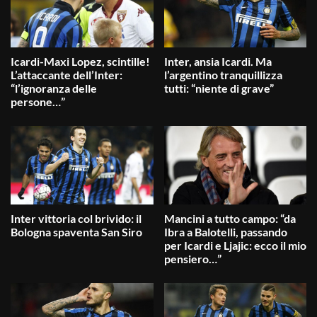
Icardi-Maxi Lopez, scintille!
Inter, ansia Icardi. Ma
L’attaccante dell’Inter:
l’argentino tranquillizza
“l’ignoranza delle
tutti: “niente di grave”
persone…”
Inter vittoria col brivido: il
Mancini a tutto campo: “da
Bologna spaventa San Siro
Ibra a Balotelli, passando
per Icardi e Ljajic: ecco il mio
pensiero…”