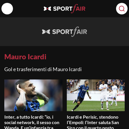
Mauro Icardi
Gol e trasferimenti di Mauro Icardi
Inter, a tutto Icardi: “io, i
Icardi e Perisic, stendono
social network, il sesso con
l’Empoli: l’Inter saluta San
Wanda. E un’infanzia tra
Siro con il quarto posto