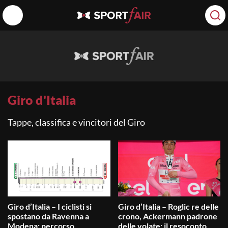
Giro d'Italia
Tappe, classifica e vincitori del Giro
Giro d’Italia – I ciclisti si
Giro d’Italia – Roglic re delle
spostano da Ravenna a
crono, Ackermann padrone
Modena: percorso,
delle volate: il resoconto