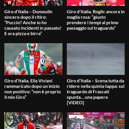
Giro d’Italia – Dumoulin
Giro d’Italia, Roglic ancora in
sincero dopo il ritiro:
maglia rosa: “giusto
“Puccio? Anche io ho
prendere i tempi al primo
causato incidenti in passato!
passaggio sul traguardo”
E ora pizza e birra”
Giro d’Italia, Elia Viviani
Giro d’Italia – Scena tutta da
rammaricato dopo un inizio
ridere nella quinta tappa: sul
non positivo: “non è proprio
traguardo di Frascati
il mio Giro”
spunta… una papera
[VIDEO]