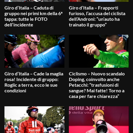
Giro d’Italia – Caduta di
Giro d’Italia – Frapporti
gruppo nei primi km della 6ª
furioso, l’accusa del ciclista
tappa: tutte le FOTO
dell’Androni: “un’auto ha
dell’incidente
trainato il gruppo”
Giro d’Italia – Cade la maglia
Ciclismo – Nuovo scandalo
rosa! Incidente di gruppo:
Doping, coinvolto anche
Roglic a terra, ecco le sue
Petacchi: “trasfusioni di
condizioni
sangue? Mai fatte! Torno a
casa per fare chiarezza”