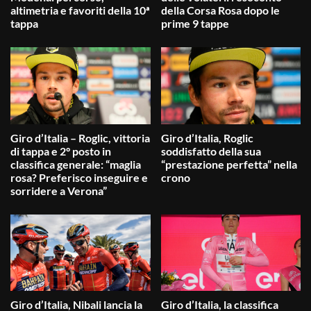
altimetria e favoriti della 10ª
della Corsa Rosa dopo le
tappa
prime 9 tappe
Giro d’Italia – Roglic, vittoria
Giro d’Italia, Roglic
di tappa e 2° posto in
soddisfatto della sua
classifica generale: “maglia
“prestazione perfetta” nella
rosa? Preferisco inseguire e
crono
sorridere a Verona”
Giro d’Italia, Nibali lancia la
Giro d’Italia, la classifica