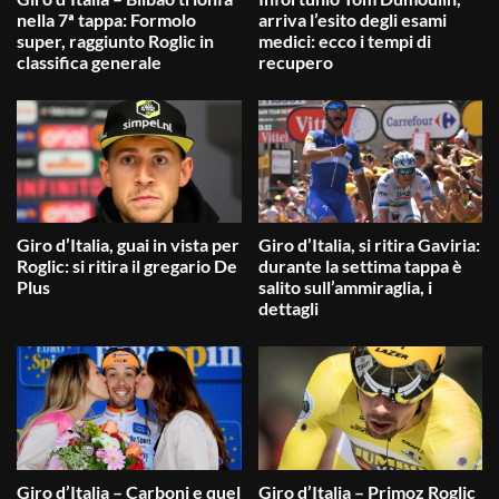
nella 7ª tappa: Formolo
arriva l’esito degli esami
super, raggiunto Roglic in
medici: ecco i tempi di
classifica generale
recupero
Giro d’Italia, guai in vista per
Giro d’Italia, si ritira Gaviria:
Roglic: si ritira il gregario De
durante la settima tappa è
Plus
salito sull’ammiraglia, i
dettagli
Giro d’Italia – Carboni e quel
Giro d’Italia – Primoz Roglic