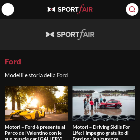
Ford
Modelli e storia della Ford
Motori – Ford è presente al
Motori – Driving Skills For
Parco del Valentino con le
Life: l’impegno gratuito di
sue muscle car [GALLERY]
Ford per la sicurezza