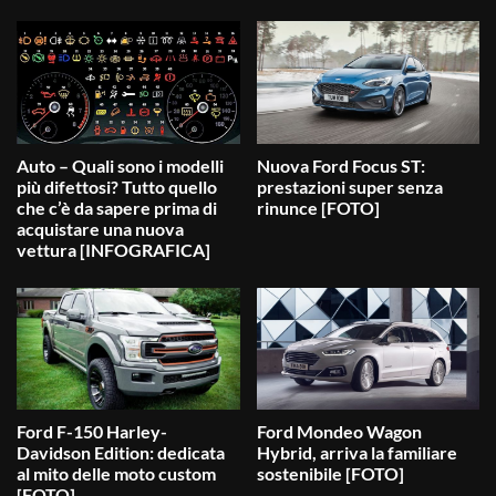
Auto – Quali sono i modelli
Nuova Ford Focus ST:
più difettosi? Tutto quello
prestazioni super senza
che c’è da sapere prima di
rinunce [FOTO]
acquistare una nuova
vettura [INFOGRAFICA]
Ford F-150 Harley-
Ford Mondeo Wagon
Davidson Edition: dedicata
Hybrid, arriva la familiare
al mito delle moto custom
sostenibile [FOTO]
[FOTO]