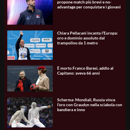
propone match più brevi e no-
advantage per conquistare i giovani
Chiara Pellacani incanta l’Europa:
oro e dominio assoluto dal
trampolino da 1 metro
È morto Franco Baresi, addio al
Capitano: aveva 66 anni
Scherma: Mondiali, Russia vince
l’oro con Graudyn nella sciabola con
bandiera e inno