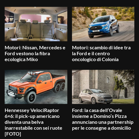
Motori: Nissan, Mercedes e
Motori: scambio di idee tra
Ford vestono la fibra
la Ford e il centro
ecologica Miko
oncologico di Colonia
Hennessey VelociRaptor
Ford: la casa dell’Ovale
6×6: il pick-up americano
insieme a Domino’s Pizza
diventa una belva
annunciano una partnership
inarrestabile con sei ruote
per le consegne a domicilio
[FOTO]