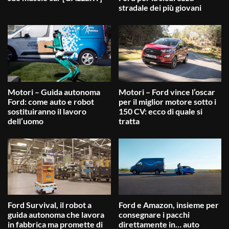
stradale dei più giovani
Motori – Guida autonoma
Motori – Ford vince l’oscar
Ford: come auto e robot
per il miglior motore sotto i
sostituiranno il lavoro
150 CV: ecco di quale si
dell’uomo
tratta
Ford Survival, il robot a
Ford e Amazon, insieme per
guida autonoma che lavora
consegnare i pacchi
in fabbrica ma promette di
direttamente in… auto