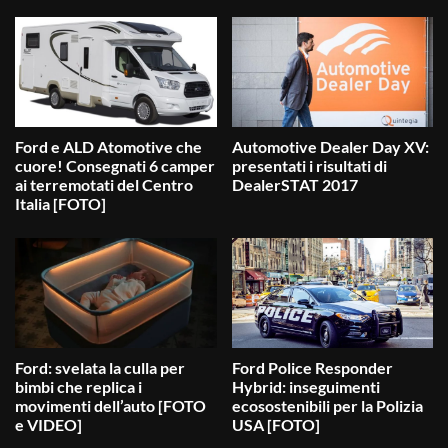
Ford e ALD Atomotive che
Automotive Dealer Day XV:
cuore! Consegnati 6 camper
presentati i risultati di
ai terremotati del Centro
DealerSTAT 2017
Italia [FOTO]
Ford: svelata la culla per
Ford Police Responder
bimbi che replica i
Hybrid: inseguimenti
movimenti dell’auto [FOTO
ecosostenibili per la Polizia
e VIDEO]
USA [FOTO]