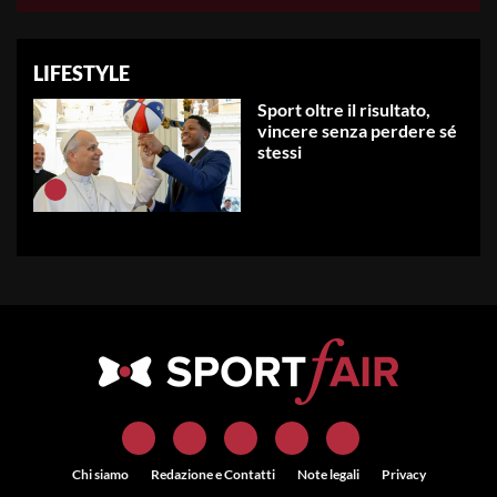
LIFESTYLE
Sport oltre il risultato,
vincere senza perdere sé
stessi
Chi siamo
Redazione e Contatti
Note legali
Privacy