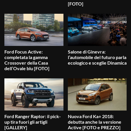
[FOTO]
Ford Focus Active:
Salone di Ginevra:
completata la gamma
l’automobile del futuro parla
Crossover della Casa
ecologico e sceglie Dinamica
dell’Ovale blu [FOTO]
Ford Ranger Raptor: il pick-
Nuova Ford Ka+ 2018:
up tira fuori gli artigli
debutta anche la versione
[GALLERY]
Active [FOTO e PREZZO]