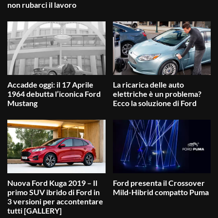
non rubarci il lavoro
Accadde oggi: il 17 Aprile
La ricarica delle auto
1964 debutta l’iconica Ford
elettriche è un problema?
Mustang
Ecco la soluzione di Ford
Nuova Ford Kuga 2019 – Il
Ford presenta il Crossover
primo SUV ibrido di Ford in
Mild-Hibrid compatto Puma
3 versioni per accontentare
tutti [GALLERY]