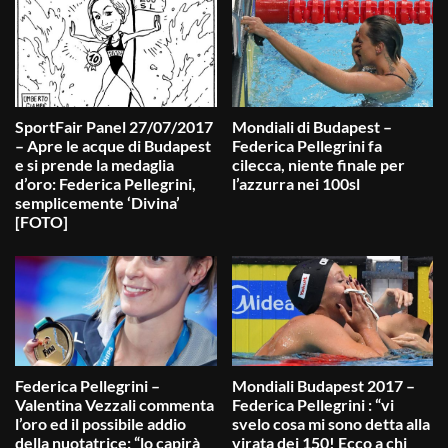
SportFair Panel 27/07/2017
Mondiali di Budapest –
– Apre le acque di Budapest
Federica Pellegrini fa
e si prende la medaglia
cilecca, niente finale per
d’oro: Federica Pellegrini,
l’azzurra nei 100sl
semplicemente ‘Divina’
[FOTO]
Federica Pellegrini –
Mondiali Budapest 2017 –
Valentina Vezzali commenta
Federica Pellegrini : “vi
l’oro ed il possibile addio
svelo cosa mi sono detta alla
della nuotatrice: “lo capirà
virata dei 150! Ecco a chi