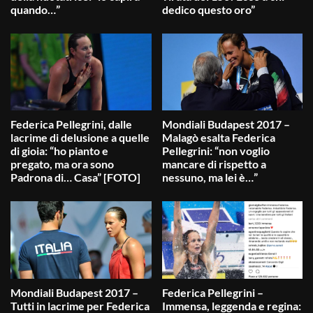
quando…”
dedico questo oro”
Federica Pellegrini, dalle
Mondiali Budapest 2017 –
lacrime di delusione a quelle
Malagò esalta Federica
di gioia: “ho pianto e
Pellegrini: “non voglio
pregato, ma ora sono
mancare di rispetto a
Padrona di… Casa” [FOTO]
nessuno, ma lei è…”
Mondiali Budapest 2017 –
Federica Pellegrini –
Tutti in lacrime per Federica
Immensa, leggenda e regina: