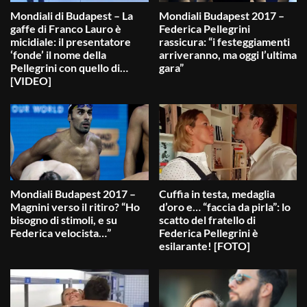
Mondiali di Budapest – La
Mondiali Budapest 2017 –
gaffe di Franco Lauro è
Federica Pellegrini
micidiale: il presentatore
rassicura: “i festeggiamenti
‘fonde’ il nome della
arriveranno, ma oggi l’ultima
Pellegrini con quello di…
gara”
[VIDEO]
Mondiali Budapest 2017 –
Cuffia in testa, medaglia
Magnini verso il ritiro? “Ho
d’oro e… “faccia da pirla”: lo
bisogno di stimoli, e su
scatto del fratello di
Federica velocista…”
Federica Pellegrini è
esilarante! [FOTO]