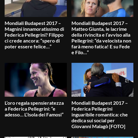
Mondiali Budapest 2017 –
Mondiali Budapest 2017 –
Magnini innamoratissimo di
Matteo Giunta, le lacrime
Federica Pellegrini? Filippo
della rivincita e l’avviso alla
ci crede ancora: “spero di
Pellegrini: “da velocista non
poter essere felice…”
farà meno fatica! E su Fede
e Filo…”
L’oro regala spensieratezza
Mondiali Budapest 2017 –
a Federica Pellegrini: “e
Federica Pellegrini
adesso… L’Isola dei Famosi”
inguaribile romantica: che
dedica sui social per
Giovanni Malagò [FOTO]