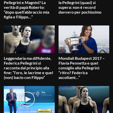
Pellegrini e Magnini? La
la Pellegrini (quasi) si
verità di papà Roberto:
supera: non è record
“dopo quell’abbraccio mia
davvero per pochissimo
figlia e Filippo…”
Leggendaria ma diffidente,
Mondiali Budapest 2017 –
Federica Pellegrini si
Flavia Pennetta e quel
racconta dal principio alla
consiglio alla Pellegrini:
fine: “l’oro, le lacrime e quel
“ritiro? Federica
(non) bacio con Filippo”
ascoltami…”