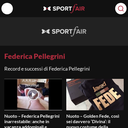
Federica Pellegrini
Record e successi di Federica Pellegrini
Nuoto – Federica Pellegrini
Nuoto – Golden Fede, così
inarrestabile: anche in
sei davvero ‘Divina’: il
vacanza addominali e…
nuovo costume della