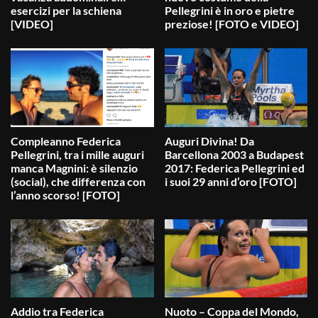
esercizi per la schiena
Pellegrini è in oro e pietre
[VIDEO]
preziose! [FOTO e VIDEO]
Compleanno Federica
Auguri Divina! Da
Pellegrini, tra i mille auguri
Barcellona 2003 a Budapest
manca Magnini: è silenzio
2017: Federica Pellegrini ed
(social), che differenza con
i suoi 29 anni d’oro [FOTO]
l’anno scorso! [FOTO]
Addio tra Federica
Nuoto – Coppa del Mondo,