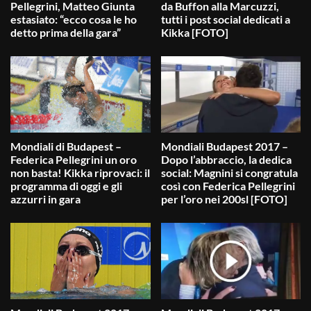
Pellegrini, Matteo Giunta
da Buffon alla Marcuzzi,
estasiato: “ecco cosa le ho
tutti i post social dedicati a
detto prima della gara”
Kikka [FOTO]
Mondiali di Budapest –
Mondiali Budapest 2017 –
Federica Pellegrini un oro
Dopo l’abbraccio, la dedica
non basta! Kikka riprovaci: il
social: Magnini si congratula
programma di oggi e gli
così con Federica Pellegrini
azzurri in gara
per l’oro nei 200sl [FOTO]