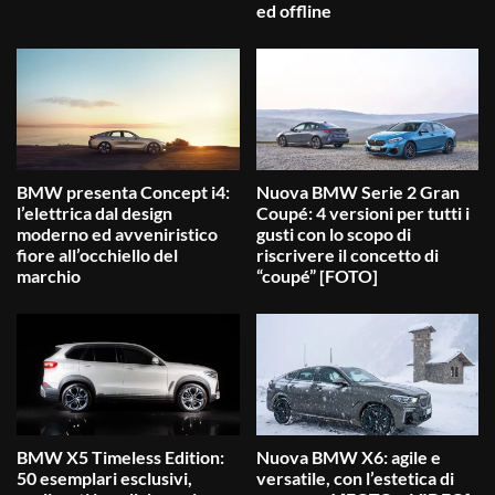
ed offline
BMW presenta Concept i4:
Nuova BMW Serie 2 Gran
l’elettrica dal design
Coupé: 4 versioni per tutti i
moderno ed avveniristico
gusti con lo scopo di
fiore all’occhiello del
riscrivere il concetto di
marchio
“coupé” [FOTO]
BMW X5 Timeless Edition:
Nuova BMW X6: agile e
50 esemplari esclusivi,
versatile, con l’estetica di