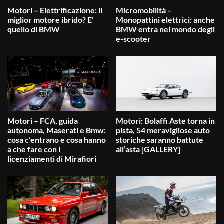
Motori – Elettrificazione: il
Micromobilità –
miglior motore ibrido? E’
Monopattini elettrici: anche
quello di BMW
BMW entra nel mondo degli
e-scooter
Motori – FCA, guida
Motori: Bolaffi Aste torna in
autonoma, Maserati e Bmw:
pista, 54 meravigliose auto
cosa c’entrano e cosa hanno
storiche saranno battute
a che fare con i
all’asta [GALLERY]
licenziamenti di Mirafiori