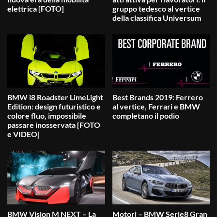
elettrica [FOTO]
gruppo tedesco al vertice
della classifica Universum
BMW i8 Roadster LimeLight
Best Brands 2019: Ferrero
Edition: design futuristico e
al vertice, Ferrari e BMW
colore fluo, impossibile
completano il podio
passare inosservata [FOTO
e VIDEO]
BMW Vision M NEXT – La
Motori – BMW Serie8 Gran