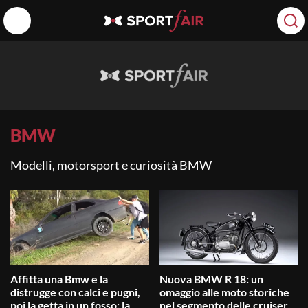
BMW
Modelli, motorsport e curiosità BMW
Affitta una Bmw e la
Nuova BMW R 18: un
distrugge con calci e pugni,
omaggio alle moto storiche
poi la getta in un fosso: la
nel segmento delle cruiser