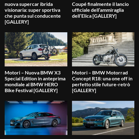
nuova supercar ibrida
Coupé finalmente il lancio
visionaria: super sportiva
ufficiale dell’ammiraglia
che punta sul conducente
dell’Elica [GALLERY]
[GALLERY]
Motori – Nuova BMW X3
Motori – BMW Motorrad
Special Edition in anteprima
Concept R18: una one off in
mondiale al BMW HERO
perfetto stile future-retrò
Bike Festival [GALLERY]
[GALLERY]