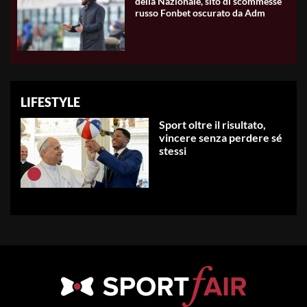
della Nazionale, sito di scommesse
russo Fonbet oscurato da Adm
LIFESTYLE
Sport oltre il risultato,
vincere senza perdere sé
stessi