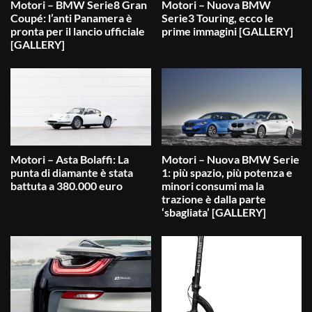
Motori – BMW Serie8 Gran
Motori – Nuova BMW
Coupé: l’anti Panamera è
Serie3 Touring, ecco le
pronta per il lancio ufficiale
prime immagini [GALLERY]
[GALLERY]
Motori – Asta Bolaffi: La
Motori – Nuova BMW Serie
punta di diamante è stata
1: più spazio, più potenza e
battuta a 380.000 euro
minori consumi ma la
trazione è dalla parte
‘sbagliata’ [GALLERY]