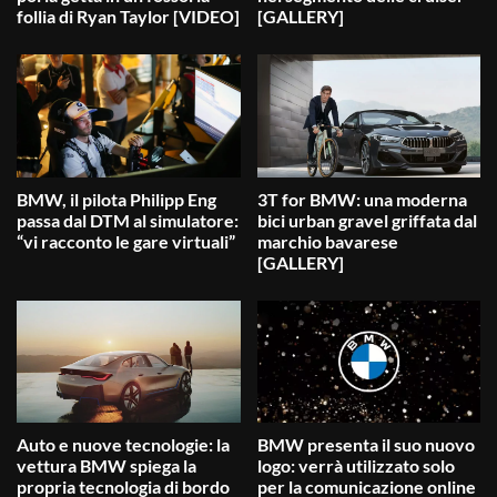
follia di Ryan Taylor [VIDEO]
[GALLERY]
BMW, il pilota Philipp Eng
3T for BMW: una moderna
passa dal DTM al simulatore:
bici urban gravel griffata dal
“vi racconto le gare virtuali”
marchio bavarese
[GALLERY]
Auto e nuove tecnologie: la
BMW presenta il suo nuovo
vettura BMW spiega la
logo: verrà utilizzato solo
propria tecnologia di bordo
per la comunicazione online