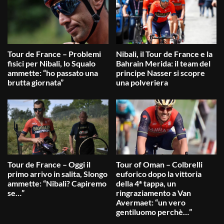
Tour de France – Problemi
Nibali, il Tour de France e la
fisici per Nibali, lo Squalo
Bahrain Merida: il team del
ammette: “ho passato una
principe Nasser si scopre
brutta giornata”
una polveriera
Tour de France – Oggi il
Tour of Oman – Colbrelli
primo arrivo in salita, Slongo
euforico dopo la vittoria
ammette: “Nibali? Capiremo
della 4ª tappa, un
se…”
ringraziamento a Van
Avermaet: “un vero
gentiluomo perchè…”