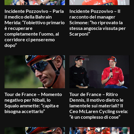
Incidente Pozzovivo – Parla
Incidente Pozzovivo – Il
il medico della Bahrain
racconto del manager
Merida: “l’obiettivo primario
Scimone: “ho riprovato la
è recuperare
stessa angoscia vissuta per
completamente l’uomo, al
Scarponi”
corridore ci penseremo
dopo”
Tour de France – Momento
Tour de France – Ritiro
negativo per Nibali, lo
Dennis, il motivo dietro le
Squalo ammette: “capita e
lamentele sui materiali? Il
bisogna accettarlo”
Ceo McLaren Cycling svela:
“è un complesso di cose”