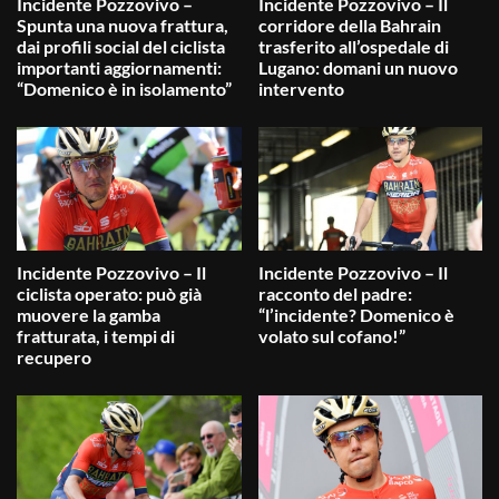
Incidente Pozzovivo –
Incidente Pozzovivo – Il
Spunta una nuova frattura,
corridore della Bahrain
dai profili social del ciclista
trasferito all’ospedale di
importanti aggiornamenti:
Lugano: domani un nuovo
“Domenico è in isolamento”
intervento
Incidente Pozzovivo – Il
Incidente Pozzovivo – Il
ciclista operato: può già
racconto del padre:
muovere la gamba
“l’incidente? Domenico è
fratturata, i tempi di
volato sul cofano!”
recupero