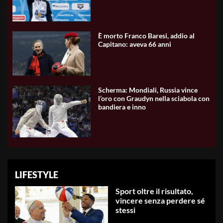
È morto Franco Baresi, addio al
Capitano: aveva 66 anni
Scherma: Mondiali, Russia vince
l’oro con Graudyn nella sciabola con
bandiera e inno
LIFESTYLE
Sport oltre il risultato,
vincere senza perdere sé
stessi