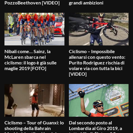
PozzoBeethoven [VIDEO]
grandi ambizioni
Nibali come… Sainz, la
Ciclismo – Impossibile
McLaren sbarca nel
allenarsi con questo vento:
ciclismo: il logo è già sulle
Purito Rodriguez rischia di
maglie 2019 [FOTO]
volare via con tutta la bici
[VIDEO]
Ciclismo – Tour of Guanxi: lo
Dal secondo posto al
shooting della Bahrain
Lombardia al Giro 2019, a