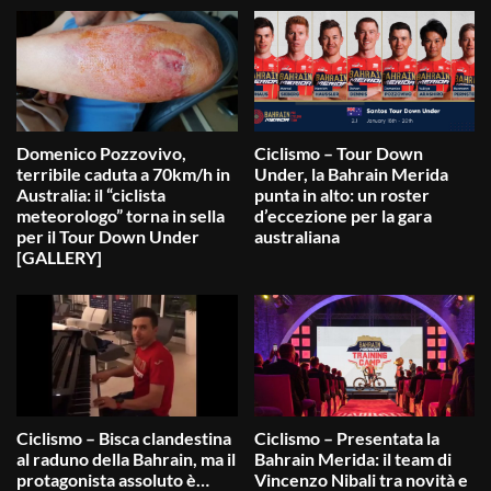
Domenico Pozzovivo,
Ciclismo – Tour Down
terribile caduta a 70km/h in
Under, la Bahrain Merida
Australia: il “ciclista
punta in alto: un roster
meteorologo” torna in sella
d’eccezione per la gara
per il Tour Down Under
australiana
[GALLERY]
Ciclismo – Bisca clandestina
Ciclismo – Presentata la
al raduno della Bahrain, ma il
Bahrain Merida: il team di
protagonista assoluto è…
Vincenzo Nibali tra novità e