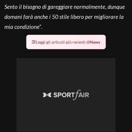
Sento il bisogno di gareggiare normalmente, dunque
domani farà anche i 50 stile libero per migliorare la
mia condizione
“.
Leggi gli articoli più recenti di
News