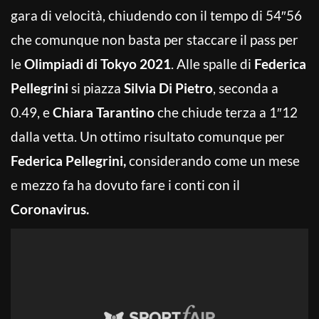
gara di velocità, chiudendo con il tempo di 54″56
che comunque non basta per staccare il pass per
le
Olimpiadi di Tokyo 2021
. Alle spalle di
Federica
Pellegrini
si piazza
Silvia Di Pietro
, seconda a
0.49, e
Chiara Tarantino
che chiude terza a 1″12
dalla vetta. Un ottimo risultato comunque per
Federica Pellegrini,
considerando come un mese
e mezzo fa ha dovuto fare i conti con il
Coronavirus.