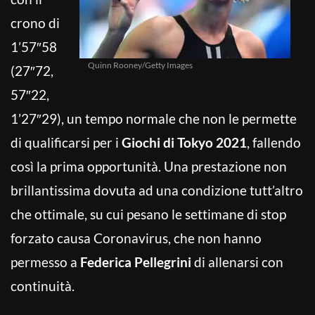
crono di
1’57″58
Quinn Rooney/Getty Images
(27″72,
57″22,
1’27″29), un tempo normale che non le permette
di qualificarsi per i
Giochi di Tokyo 2021
, fallendo
così la prima opportunità. Una prestazione non
brillantissima dovuta ad una condizione tutt’altro
che ottimale, su cui pesano le settimane di stop
forzato causa Coronavirus, che non hanno
permesso a
Federica Pellegrini
di allenarsi con
continuità.