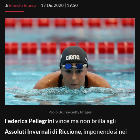
di
Ernesto Branca
17 Dic 2020 | 19:50
Paolo Bruno/Getty Images
Federica Pellegrini
vince ma non brilla agli
Assoluti Invernali di Riccione
, imponendosi nei