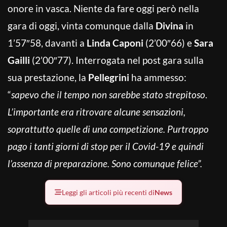
onore in vasca. Niente da fare oggi però nella
gara di oggi, vinta comunque dalla
Divina
in
1’57″58, davanti a
Linda Caponi
(2’00″66) e
Sara
Gailli
(2’00″77). Interrogata nel post gara sulla
sua prestazione, la
Pellegrini
ha ammesso:
“
sapevo che il tempo non sarebbe stato strepitoso
.
L’importante era ritrovare alcune sensazioni,
soprattutto quelle di una competizione. Purtroppo
pago i tanti giorni di stop per il Covid-19 e quindi
l’assenza di preparazione. Sono comunque felice”.
Leggi gli articoli più recenti di
News