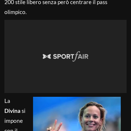
200 stile libero senza però centrare il pass
olimpico.
La
Divina
si
impone
con il