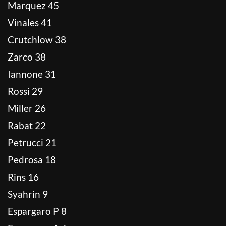
Marquez 45
Vinales 41
Crutchlow 38
Zarco 38
Iannone 31
Rossi 29
Miller 26
Rabat 22
Petrucci 21
Pedrosa 18
Rins 16
Syahrin 9
Espargaro P 8