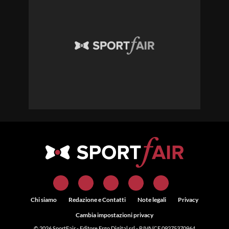
Chi siamo
Redazione e Contatti
Note legali
Privacy
Cambia impostazioni privacy
© 2026
SportFair
- Editore Ergo Digital srl - P.IVA/CF 09275370964