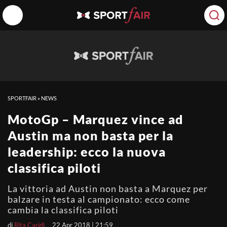
SPORTFAIR
»
NEWS
MotoGp – Marquez vince ad
Austin ma non basta per la
leadership: ecco la nuova
classifica piloti
La vittoria ad Austin non basta a Marquez per
balzare in testa al campionato: ecco come
cambia la classifica piloti
di
Rita Caridi
22 Apr 2018 | 21:59