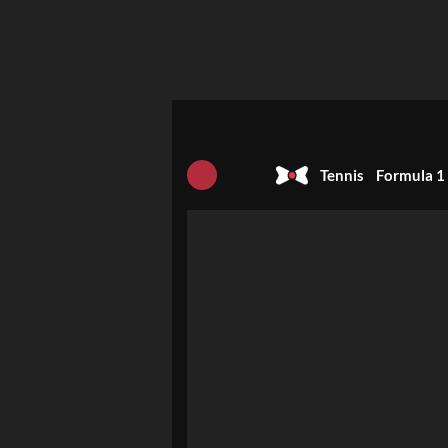
Tennis
Formula 1