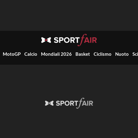
MotoGP
Calcio
Mondiali 2026
Basket
Ciclismo
Nuoto
Sc