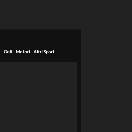
i
Golf
Motori
Altri Sport