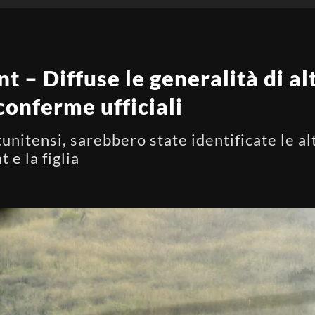
 – Diffuse le generalità di alt
conferme ufficiali
unitensi, sarebbero state identificate le al
 e la figlia