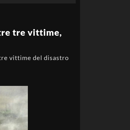
re tre vittime,
tre vittime del disastro