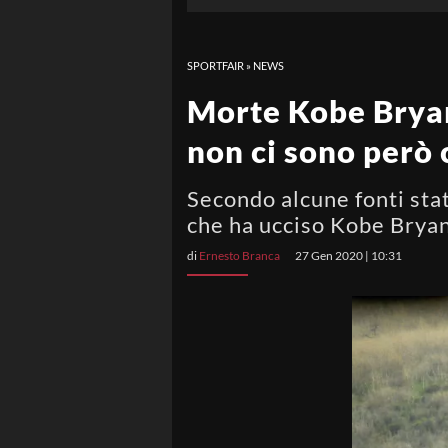
SPORTFAIR
»
NEWS
Morte Kobe Bryant
non ci sono però 
Secondo alcune fonti stat
che ha ucciso Kobe Bryant
di
Ernesto Branca
27 Gen 2020 | 10:31