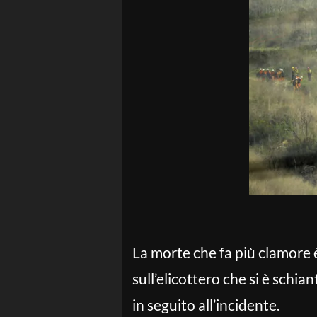
La morte che fa più clamore 
sull’elicottero che si è schia
in seguito all’incidente.