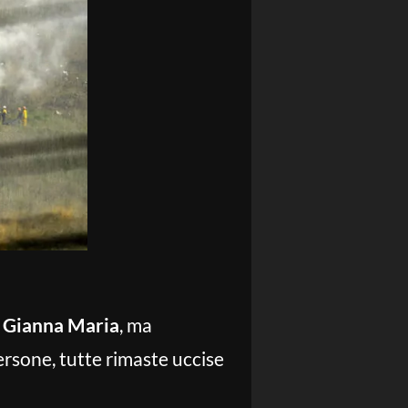
 Gianna Maria
, ma
persone, tutte rimaste uccise