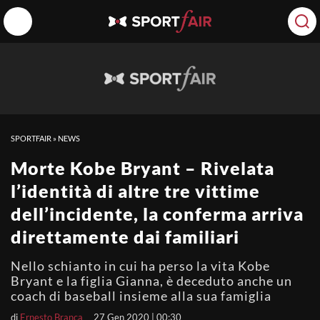
SPORTFAIR
»
NEWS
Morte Kobe Bryant – Rivelata
l’identità di altre tre vittime
dell’incidente, la conferma arriva
direttamente dai familiari
Nello schianto in cui ha perso la vita Kobe
Bryant e la figlia Gianna, è deceduto anche un
coach di baseball insieme alla sua famiglia
di
Ernesto Branca
27 Gen 2020 | 00:30