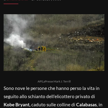
AP/LaPresse Mark J. Terrill
Sono nove le persone che hanno perso la vita in
seguito allo schianto dell’elicottero privato di
Kobe Bryant,
caduto sulle colline di
Calabasas
, in