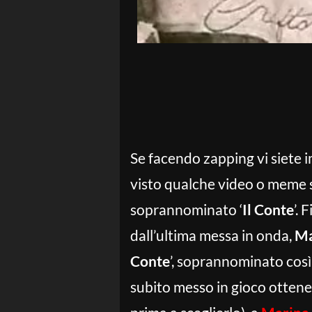
Se facendo zapping vi siete 
visto qualche video o meme su
soprannominato ‘
Il Conte
’. 
dall’ultima messa in onda,
Ma
Conte
’, soprannominato così 
subito messo in gioco ottene