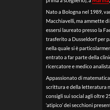
prima a sceglierlo), a
Marina
Nato a Bologna nel 1989, va
Macchiavelli, ma ammette di
essersi laureato presso la Fac
trasferito a Dusseldorf per p
nella quale si è particolarme
entrato a far parte della clini
ricercatore e medico analista
Appassionato di matematica,
scrittura e della letteratura
consigli sui social agli oltre 
‘atipico’ dei secchioni prese