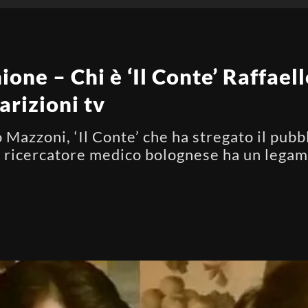
hione – Chi è ‘Il Conte’ Raffae
arizioni tv
 Mazzoni, ‘Il Conte’ che ha stregato il pubbl
il ricercatore medico bolognese ha un legam