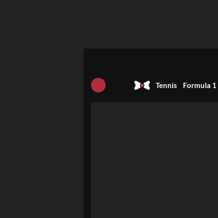
Tennis
Formula 1