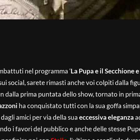
imbattuti nel programma ‘
La Pupa e il Secchione e
i social, sarete rimasti anche voi colpiti dalla fig
Fin dalla prima puntata dello show, tornato in prima
zzoni
ha conquistato tutti con la sua goffa simpatia
dagli amici per via della sua
eccessiva eleganza
ad
ndo i favori del pubblico e anche delle stesse P