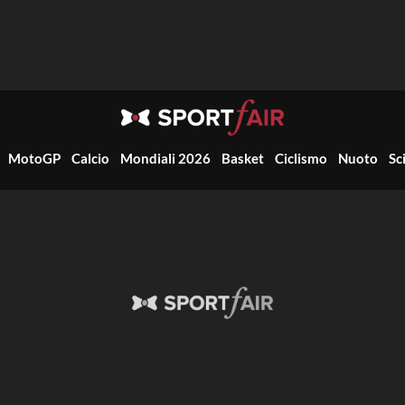
MotoGP
Calcio
Mondiali 2026
Basket
Ciclismo
Nuoto
Sc