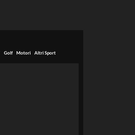
i
Golf
Motori
Altri Sport