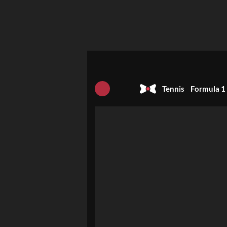
Tennis
Formula 1