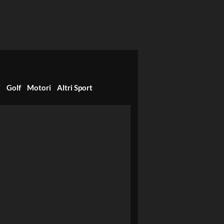
i
Golf
Motori
Altri Sport