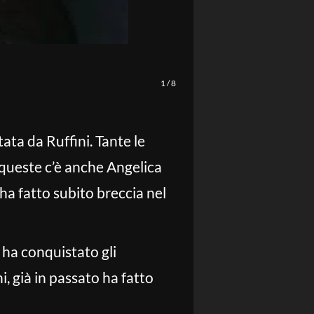
1
/
8
tata da Ruffini. Tante le
 queste c’è anche Angelica
a ha fatto subito breccia nel
 ha conquistato gli
i, già in passato ha fatto