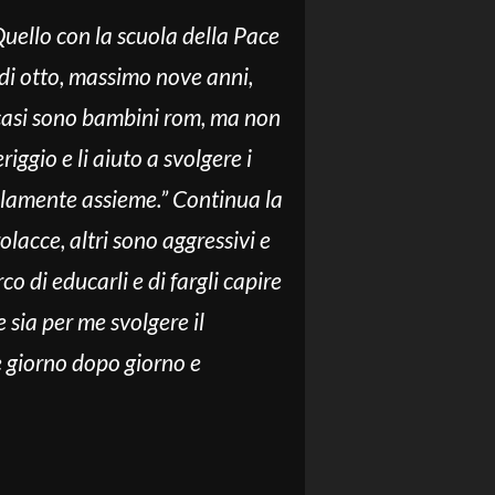
uello con la scuola della Pace
 di otto, massimo nove anni,
i casi sono bambini rom, ma non
ggio e li aiuto a svolgere i
olamente assieme.” Continua la
lacce, altri sono aggressivi e
co di educarli e di fargli capire
sia per me svolgere il
e giorno dopo giorno e