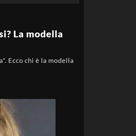
osi? La modella
". Ecco chi è la modella