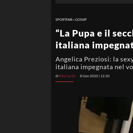
SPORTFAIR
»
GOSSIP
“La Pupa e il sec
italiana impegna
Angelica Preziosi: la sex
italiana impegnata nel v
di
Rita Caridi
8 Gen 2020 | 12:20