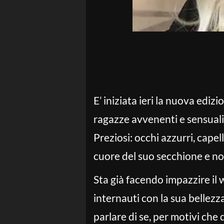
E’ iniziata ieri la nuova ediz
ragazze avvenenti e sensuali,
Preziosi: occhi azzurri, capell
cuore del suo secchione e no
Sta già facendo impazzire il 
internauti con la sua bellezza
parlare di se, per motivi che 