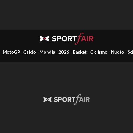
MotoGP
Calcio
Mondiali 2026
Basket
Ciclismo
Nuoto
Sc