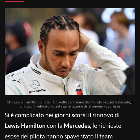
10 - Lewis Hamilton, pilota F1: 5 volte campione del mondo in questa decade, il
pilota più veloce di questa generazione di fenomeni - Lapresse
Si è complicato nei giorni scorsi il rinnovo di
Lewis Hamilton
con la
Mercedes
, le richieste
esose del pilota hanno spaventato il team