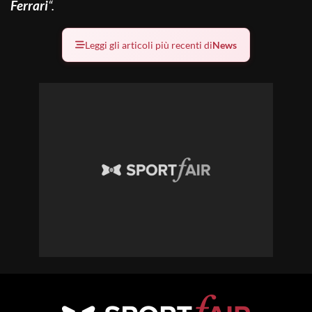
Ferrari
“.
Leggi gli articoli più recenti di
News