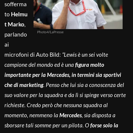
sofferma
to
Helmu
t Marko
,
Photo4/LaPresse
parlando
ai
microfoni di Auto Bild:
“Lewis è un sei volte
campione del mondo ed è una
figura molto
importante per la Mercedes, in termini sia sportivi
che di marketing
. Penso che lui sia a conoscenza del
suo valore per la squadra e da lì si spinge verso certe
richieste. Credo però che nessuna squadra al
momento, nemmeno la
Mercedes
, sia disposta a
sborsare tali somme per un pilota. O
forse solo la