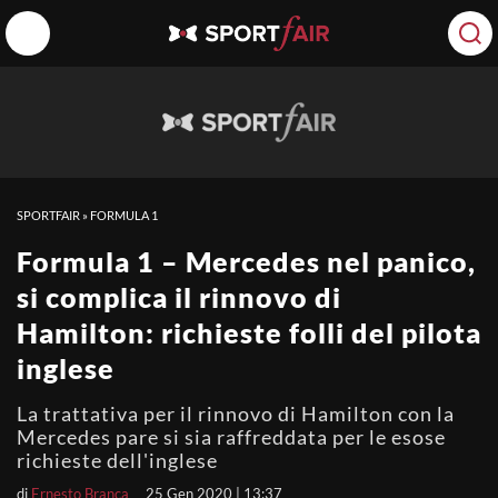
SPORTFAIR
»
FORMULA 1
Formula 1 – Mercedes nel panico,
si complica il rinnovo di
Hamilton: richieste folli del pilota
inglese
La trattativa per il rinnovo di Hamilton con la
Mercedes pare si sia raffreddata per le esose
richieste dell'inglese
di
Ernesto Branca
25 Gen 2020 | 13:37