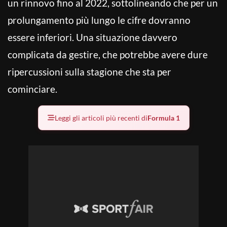
un rinnovo fino al 2022, sottolineando che per un
prolungamento più lungo le cifre dovranno
essere inferiori. Una situazione davvero
complicata da gestire, che potrebbe avere dure
ripercussioni sulla stagione che sta per
cominciare.
Leggi gli articoli più recenti di
Formula 1