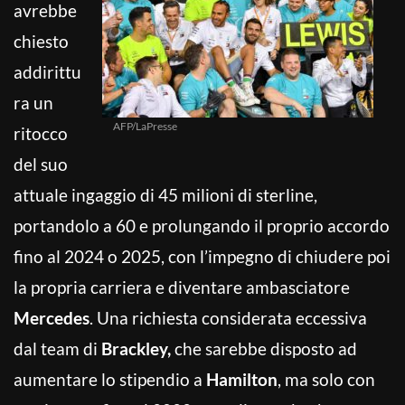
avrebbe
chiesto
addirittu
ra un
AFP/LaPresse
ritocco
del suo
attuale ingaggio di 45 milioni di sterline,
portandolo a 60 e prolungando il proprio accordo
fino al 2024 o 2025, con l’impegno di chiudere poi
la propria carriera e diventare ambasciatore
Mercedes
. Una richiesta considerata eccessiva
dal team di
Brackley,
che sarebbe disposto ad
aumentare lo stipendio a
Hamilton
, ma solo con