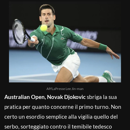
AP/LaPresse Lee Jin-man
Australian Open, Novak Djokovic
sbriga la sua
pratica per quanto concerne il primo turno. Non
certo un esordio semplice alla vigilia quello del
serbo, sorteggiato contro il temibile tedesco