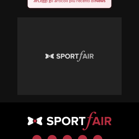
Leggi gli articoli più recenti di
News