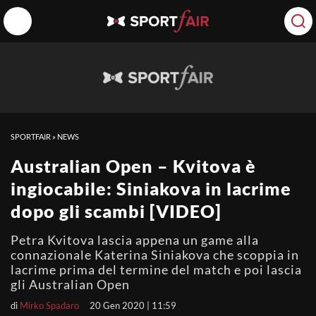
SPORTFAIR
»
NEWS
Australian Open – Kvitova è
ingiocabile: Siniakova in lacrime
dopo gli scambi [VIDEO]
Petra Kvitova lascia appena un game alla
connazionale Katerina Siniakova che scoppia in
lacrime prima del termine del match e poi lascia
gli Australian Open
di
Mirko Spadaro
20 Gen 2020 | 11:59