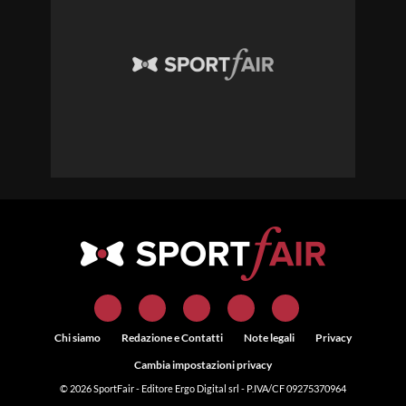
Chi siamo
Redazione e Contatti
Note legali
Privacy
Cambia impostazioni privacy
© 2026
SportFair
- Editore Ergo Digital srl - P.IVA/CF 09275370964