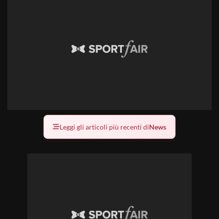
Leggi gli articoli più recenti di
News