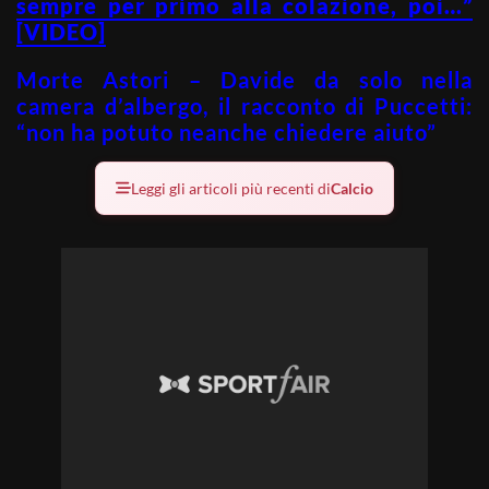
sempre per primo alla colazione, poi…”
[VIDEO]
Morte Astori – Davide da solo nella
camera d’albergo, il racconto di Puccetti:
“non ha potuto neanche chiedere aiuto”
Leggi gli articoli più recenti di
Calcio