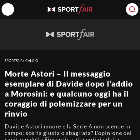
SPORTFAIR
»
CALCIO
Morte Astori – Il messaggio
esemplare di Davide dopo l’addio
a Morosini: e qualcuno oggi ha il
coraggio di polemizzare per un
rinvio
Davide Astori muore e la Serie A non scende in
campo: scelta giusta o sbagliata? L'opinione del
capitano della Fiorentina alla notizia della