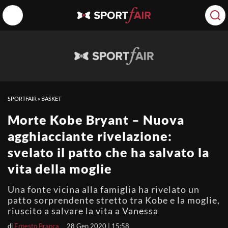
SPORTFAIR
»
BASKET
Morte Kobe Bryant – Nuova
agghiacciante rivelazione:
svelato il patto che ha salvato la
vita della moglie
Una fonte vicina alla famiglia ha rivelato un
patto sorprendente stretto tra Kobe e la moglie,
riuscito a salvare la vita a Vanessa
di
Ernesto Branca
28 Gen 2020 | 15:58