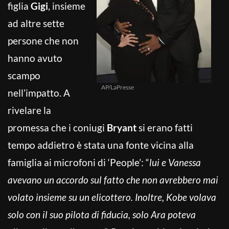
figlia
Gigi
, insieme
ad altre sette
persone che non
hanno avuto
scampo
AP/LaPresse
nell’impatto. A
rivelare la
promessa che i coniugi
Bryant
si erano fatti
tempo addietro è stata una fonte vicina alla
famiglia ai microfoni di ‘People’: “
lui e Vanessa
avevano un accordo sul fatto che non avrebbero mai
volato insieme su un elicottero. Inoltre, Kobe volava
solo con il suo pilota di fiducia, solo Ara poteva