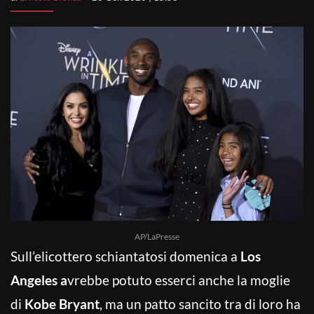
AP/LaPresse
Sull’elicottero schiantatosi domenica a
Los
Angeles a
vrebbe potuto esserci anche la moglie
di
Kobe Bryant
, ma un patto sancito tra di loro ha