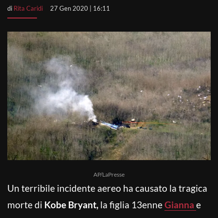
di
Rita Caridi
27 Gen 2020 | 16:11
AP/LaPresse
Un terribile incidente aereo ha causato la tragica
morte di
Kobe Bryant,
la figlia 13enne
Gianna
e