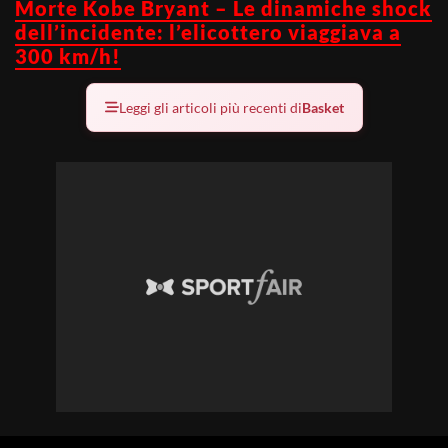
Morte Kobe Bryant – Le dinamiche shock
dell’incidente: l’elicottero viaggiava a
300 km/h!
Leggi gli articoli più recenti di
Basket