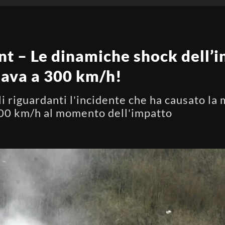
t – Le dinamiche shock dell’i
giava a 300 km/h!
gli riguardanti l'incidente che ha causato la
 300 km/h al momento dell'impatto