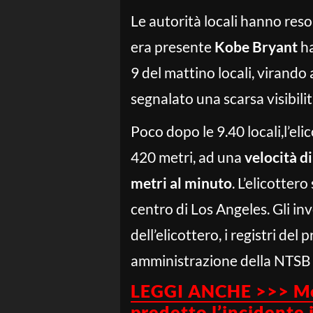
Le autorità locali hanno reso 
era presente
Kobe Bryant
ha
9 del mattino locali, virando 
segnalato una scarsa visibilit
Poco dopo le 9.40 locali,l’eli
420 metri, ad una
velocità d
metri al minuto
. L’elicotter
centro di Los Angeles. Gli inv
dell’elicottero, i registri de
amministrazione della NTSB
LEGGI ANCHE >>> Mor
predetto l’incidente 