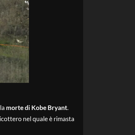
lla
morte di Kobe Bryant
.
licottero nel quale è rimasta