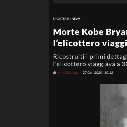
SPORTFAIR
»
NEWS
Morte Kobe Bryan
l’elicottero viag
Ricostruiti i primi detta
l'elicottero viaggiava a
di
Mirko Spadaro
27 Gen 2020 | 10:12