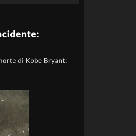
ncidente:
 morte di Kobe Bryant: