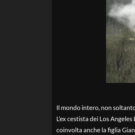
Il mondo intero, non soltanto
L’ex cestista dei Los Angeles 
coinvolta anche la figlia Gia