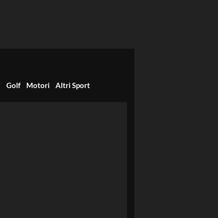
i
Golf
Motori
Altri Sport