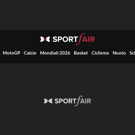
MotoGP
Calcio
Mondiali 2026
Basket
Ciclismo
Nuoto
Sc