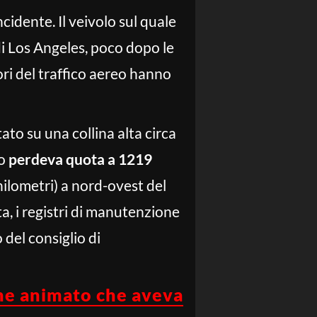
ncidente. Il veivolo sul quale
i Los Angeles, poco dopo le
lori del traffico aereo hanno
tato su una collina alta circa
lo
perdeva quota a 1219
chilometri) a nord-ovest del
ta, i registri di manutenzione
 del consiglio di
ne animato che aveva