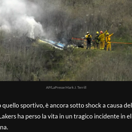
AP/LaPresse Mark J. Terrill
 quello sportivo, è ancora sotto shock a causa de
Lakers ha perso la vita in un tragico incidente in e
nna.