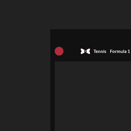
Tennis
Formula 1