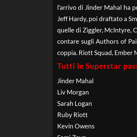
l’arrivo di Jinder Mahal ha p
Jeff Hardy, poi draftato a S
quelle di Ziggler, McIntyre, 
contare sugli Authors of Pa
coppia. Riott Squad, Ember M
Tutti le Superstar p
Jinder Mahal
Liv Morgan
Sarah Logan
Ruby Riott
Kevin Owens