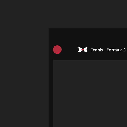
Tennis
Formula 1