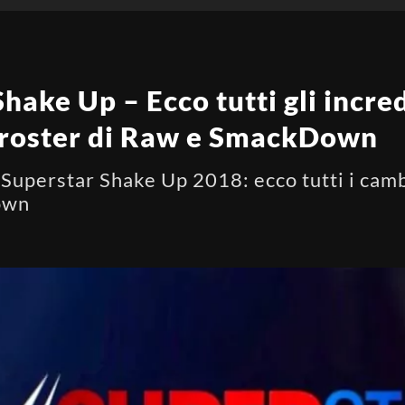
ke Up – Ecco tutti gli incred
 roster di Raw e SmackDown
il Superstar Shake Up 2018: ecco tutti i cam
own