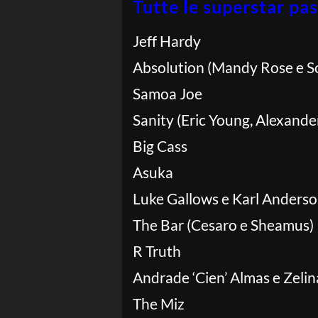
Tutte le superstar 
Jeff Hardy
Absolution (Mandy Rose e So
Samoa Joe
Sanity (Eric Young, Alexander
Big Cass
Asuka
Luke Gallows e Karl Anders
The Bar (Cesaro e Sheamus)
R Truth
Andrade ‘Cien’ Almas e Zeli
The Miz