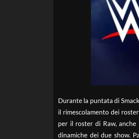
Durante la puntata di Smack
il rimescolamento dei roste
per il roster di Raw, anch
dinamiche dei due show. Pas