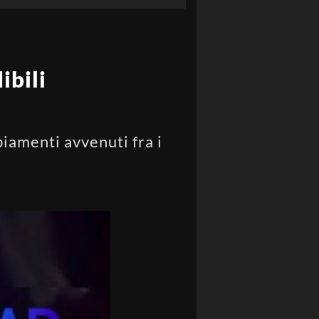
ibili
biamenti avvenuti fra i