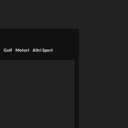
i
Golf
Motori
Altri Sport