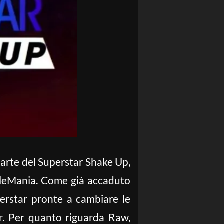
arte del Superstar Shake Up,
stleMania. Come già accaduto
erstar pronte a cambiare le
er. Per quanto riguarda Raw,