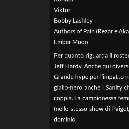
Viktor
Bobby Lashley
Authors of Pain (Rezar e Ak
Ember Moon
Per quanto riguarda il roste
Jeff Hardy. Anche qui diverse
Grande hype per l’impatto n
giallo-nero anche i Sanity ch
coppia. La campionessa femmin
(nello stesso show di Paige)
dominio.