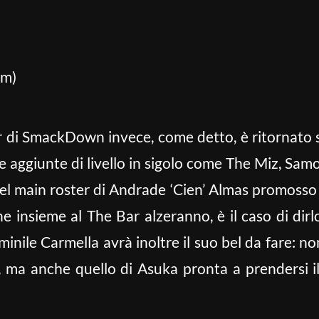
am)
r di SmackDown invece, come detto, è ritornato s
 aggiunte di livello in sigolo come The Miz, Samoa
el main roster di Andrade ‘Cien’ Almas promosso 
e insieme al The Bar alzeranno, è il caso di dirlo, 
ile Carmella avrà inoltre il suo bel da fare: non
, ma anche quello di Asuka pronta a prendersi il 