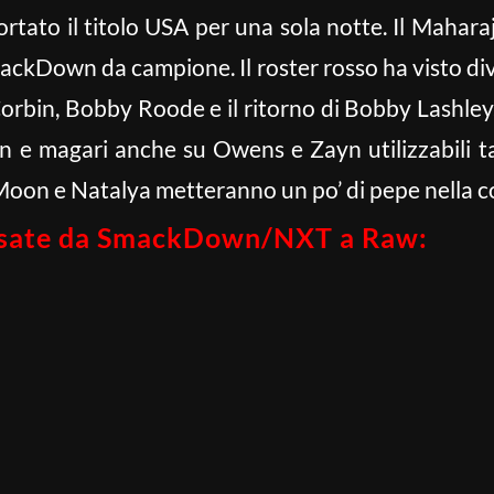
ortato il titolo USA per una sola notte. Il Maharaj
mackDown da campione. Il roster rosso ha visto div
Corbin, Bobby Roode e il ritorno di Bobby Lashley
in e magari anche su Owens e Zayn utilizzabili 
oon e Natalya metteranno un po’ di pepe nella cor
assate da SmackDown/NXT a Raw: