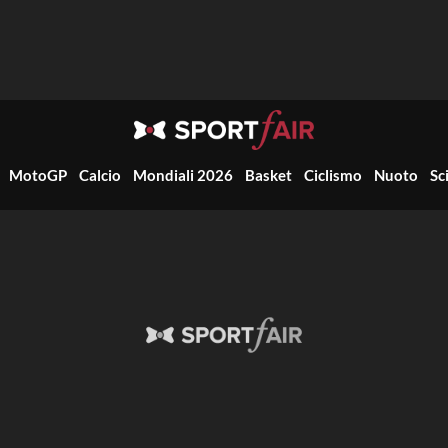
MotoGP
Calcio
Mondiali 2026
Basket
Ciclismo
Nuoto
Sc