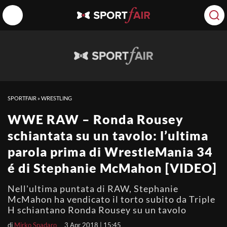
SPORTFAIR
»
WRESTLING
WWE RAW – Ronda Rousey
schiantata su un tavolo: l’ultima
parola prima di WrestleMania 34
é di Stephanie McMahon [VIDEO]
Nell'ultima puntata di RAW, Stephanie
McMahon ha vendicato il torto subito da Triple
H schiantano Ronda Rousey su un tavolo
di
Mirko Spadaro
3 Apr 2018 | 15:45