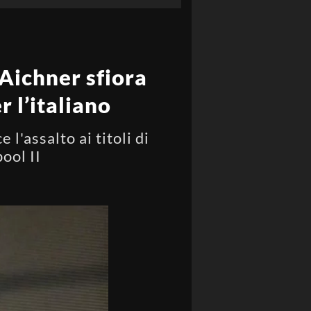
Aichner sfiora
r l’italiano
 l'assalto ai titoli di
ool II