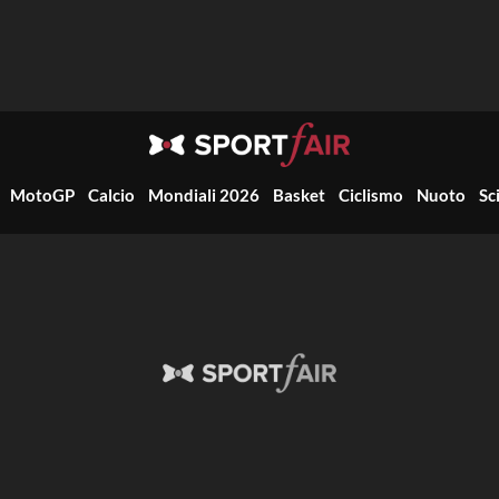
MotoGP
Calcio
Mondiali 2026
Basket
Ciclismo
Nuoto
Sc