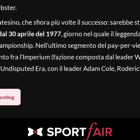
bster.
esino, che sfiora più volte il successo: sarebbe sta
al 30 aprile del 1977
, giorno nel quale il leggend
ampionship. Nell’ultimo segmento del pay-per-vi
nto fra l’Imperium (fazione composta dal leader
l’Undisputed Era, con il leader Adam Cole, Roderic
stling