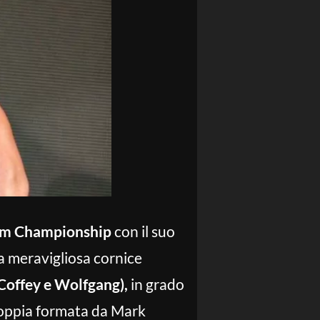
am Championship
con il suo
la meravigliosa cornice
Coffey e Wolfgang),
in grado
coppia formata da Mark