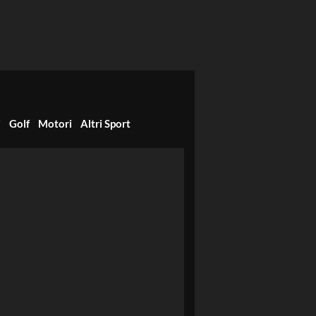
i
Golf
Motori
Altri Sport