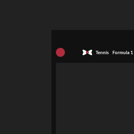
Tennis
Formula 1