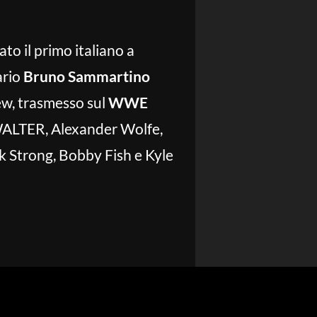
to il primo italiano a
ario
Bruno Sammartino
ew, trasmesso sul
WWE
 WALTER, Alexander Wolfe,
k Strong, Bobby Fish e Kyle