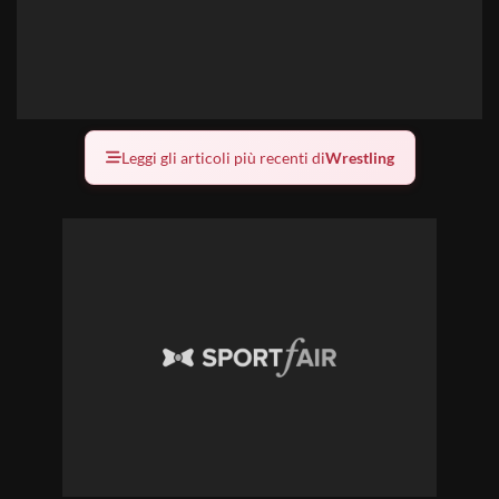
Leggi gli articoli più recenti di
Wrestling