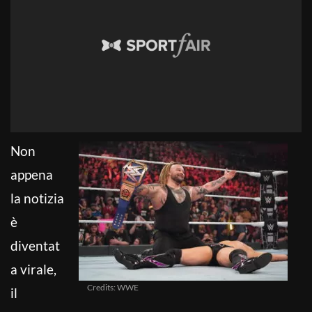
Non
appena
la notizia
è
diventat
a virale,
Credits: WWE
il