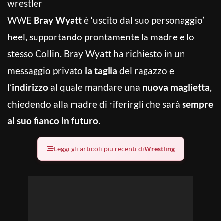
wrestler
WWE
Bray Wyatt
è ‘uscito dal suo personaggio’
heel, supportando prontamente la madre e lo
stesso Collin. Bray Wyatt ha richiesto in un
messaggio privato
la taglia
del ragazzo e
l’
indirizzo
al quale mandare una
nuova maglietta
,
chiedendo alla madre di riferirgli che sarà
sempre
al suo fianco in futuro
.
Leggi gli articoli più recenti di
Wrestling