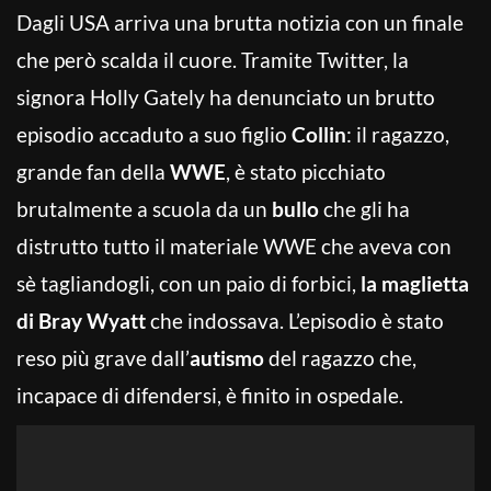
Dagli USA arriva una brutta notizia con un finale
che però scalda il cuore. Tramite Twitter, la
signora Holly Gately ha denunciato un brutto
episodio accaduto a suo figlio
Collin
: il ragazzo,
grande fan della
WWE
, è stato picchiato
brutalmente a scuola da un
bullo
che gli ha
distrutto tutto il materiale WWE che aveva con
sè tagliandogli, con un paio di forbici,
la maglietta
di Bray Wyatt
che indossava. L’episodio è stato
reso più grave dall’
autismo
del ragazzo che,
incapace di difendersi, è finito in ospedale.