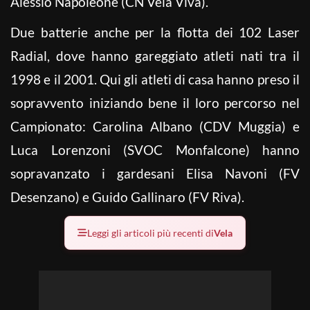
Alessio Napoleone (CN Vela Viva).
Due batterie anche per la flotta dei 102 Laser
Radial, dove hanno gareggiato atleti nati tra il
1998 e il 2001. Qui gli atleti di casa hanno preso il
sopravvento iniziando bene il loro percorso nel
Campionato: Carolina Albano (CDV Muggia) e
Luca Lorenzoni (SVOC Monfalcone) hanno
sopravanzato i gardesani Elisa Navoni (FV
Desenzano) e Guido Gallinaro (FV Riva).
Leggi gli articoli più recenti di
Vela