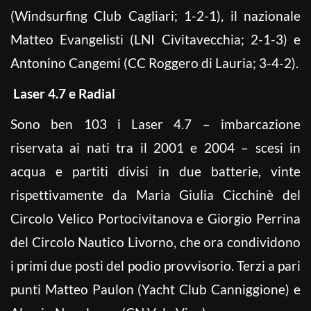
(Windsurfing Club Cagliari; 1-2-1), il nazionale
Matteo Evangelisti (LNI Civitavecchia; 2-1-3) e
Antonino Cangemi (CC Roggero di Lauria; 3-4-2).
Laser 4.7 e Radial
Sono ben 103 i Laser 4.7 – imbarcazione
riservata ai nati tra il 2001 e 2004 – scesi in
acqua e partiti divisi in due batterie, vinte
rispettivamente da Maria Giulia Cicchinè del
Circolo Velico Portocivitanova e Giorgio Perrina
del Circolo Nautico Livorno, che ora condividono
i primi due posti del podio provvisorio. Terzi a pari
punti Matteo Paulon (Yacht Club Canniggione) e