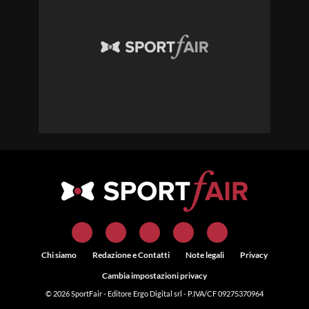
Chi siamo
Redazione e Contatti
Note legali
Privacy
Cambia impostazioni privacy
© 2026
SportFair
- Editore Ergo Digital srl - P.IVA/CF 09275370964