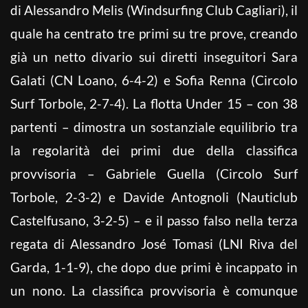
di Alessandro Melis (Windsurfing Club Cagliari), il
quale ha centrato tre primi su tre prove, creando
già un netto divario sui diretti inseguitori Sara
Galati (CN Loano, 6-4-2) e Sofia Renna (Circolo
Surf Torbole, 2-7-4). La flotta Under 15 – con 38
partenti – dimostra un sostanziale equilibrio tra
la regolarità dei primi due della classifica
provvisoria – Gabriele Guella (Circolo Surf
Torbole, 2-3-2) e Davide Antognoli (Nauticlub
Castelfusano, 3-2-5) – e il passo falso nella terza
regata di Alessandro José Tomasi (LNI Riva del
Garda, 1-1-9), che dopo due primi è incappato in
un nono. La classifica provvisoria è comunque