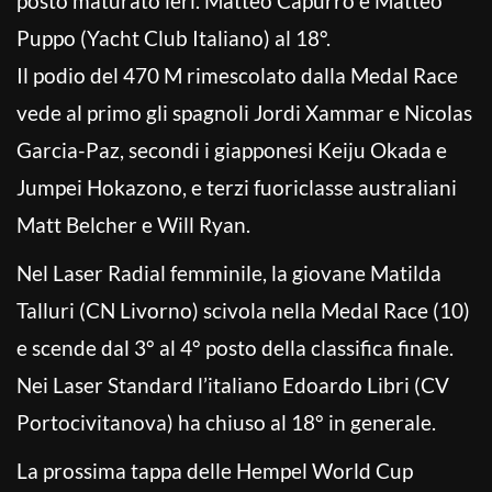
posto maturato ieri. Matteo Capurro e Matteo
Puppo (Yacht Club Italiano) al 18°.
Il podio del 470 M rimescolato dalla Medal Race
vede al primo gli spagnoli Jordi Xammar e Nicolas
Garcia-Paz, secondi i giapponesi Keiju Okada e
Jumpei Hokazono, e terzi fuoriclasse australiani
Matt Belcher e Will Ryan.
Nel Laser Radial femminile, la giovane Matilda
Talluri (CN Livorno) scivola nella Medal Race (10)
e scende dal 3° al 4° posto della classifica finale.
Nei Laser Standard l’italiano Edoardo Libri (CV
Portocivitanova) ha chiuso al 18° in generale.
La prossima tappa delle Hempel World Cup