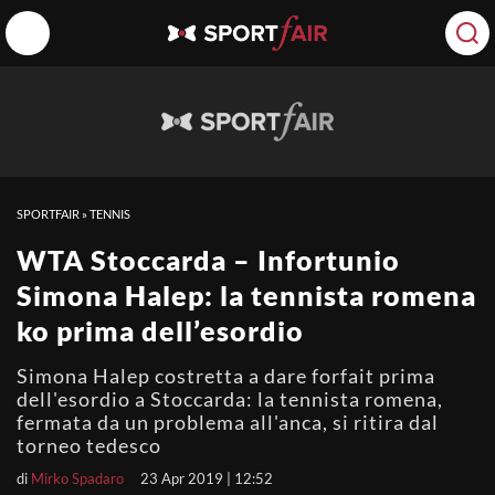
SPORTFAIR
»
TENNIS
WTA Stoccarda – Infortunio
Simona Halep: la tennista romena
ko prima dell’esordio
Simona Halep costretta a dare forfait prima
dell'esordio a Stoccarda: la tennista romena,
fermata da un problema all'anca, si ritira dal
torneo tedesco
di
Mirko Spadaro
23 Apr 2019 | 12:52